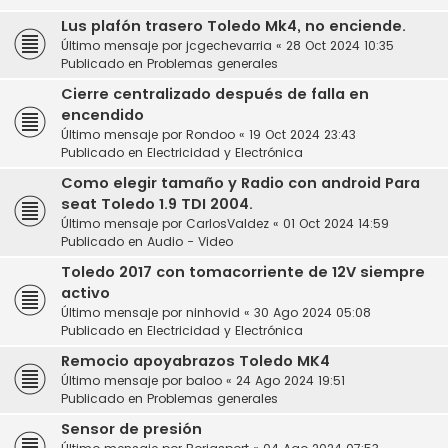
Lus plafón trasero Toledo Mk4, no enciende.
Último mensaje por
jcgechevarria
«
28 Oct 2024 10:35
Publicado en
Problemas generales
Cierre centralizado después de falla en
encendido
Último mensaje por
Rondoo
«
19 Oct 2024 23:43
Publicado en
Electricidad y Electrónica
Como elegir tamaño y Radio con android Para
seat Toledo 1.9 TDI 2004.
Último mensaje por
CarlosValdez
«
01 Oct 2024 14:59
Publicado en
Audio - Video
Toledo 2017 con tomacorriente de 12V siempre
activo
Último mensaje por
ninhovid
«
30 Ago 2024 05:08
Publicado en
Electricidad y Electrónica
Remocio apoyabrazos Toledo MK4
Último mensaje por
baloo
«
24 Ago 2024 19:51
Publicado en
Problemas generales
Sensor de presión