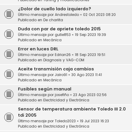
¿Dolor de cuello lado izquierdo?
Último mensaje por
Andrestoledo
«
02 Oct 2023 08:20
Publicado en
De charlita
Duda con par de apriete toledo 2015
Último mensaje por
gutie853
«
19 Sep 2023 19:39
Publicado en
Mecánica
Error en luces DRL
Último mensaje por
Edrian26
«
18 Sep 2023 19:51
Publicado en
Diagnosis y VAG-COM
Aceite transmisión caja cambios
Último mensaje por
Jairo91
«
30 Ago 2023 11:41
Publicado en
Mecánica
Fusibles según manual
Último mensaje por
josefiño
«
23 Ago 2023 02:56
Publicado en
Electricidad y Electrónica
Sensor de temperatura ambiente Toledo III 2.0
tdi 2005
Último mensaje por
Toledo2023
«
19 Jul 2023 16:23
Publicado en
Electricidad y Electrónica