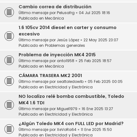
Cambio correa de distribución
Último mensaje por
Pelusafrg
«
04 Jul 2025 18:16
Publicado en
Mecánica
1.6 105cv 2014 diesel en carter y consumo
excesivo
Último mensaje por
Jesús López
«
22 May 2025 23:07
Publicado en
Problemas generales
Problema de inyección MK4 2015
Último mensaje por
anto1958
«
25 Feb 2025 18:57
Publicado en
Mecánica
CÁMARA TRASERA MK2 2001
Último mensaje por
seattoledowlb
«
05 Feb 2025 00:05
Publicado en
Electricidad y Electrónica
NO localizo relé bomba combustible, Toledo
MK4 1.6 TDI
Último mensaje por
Miguel1979
«
16 Ene 2025 13:27
Publicado en
Electricidad y Electrónica
¿Algún Toledo MK4 con FULL LED por Madrid?
Último mensaje por
XeVoRa64
«
11 Ene 2025 15:50
Publicado en
Electricidad y Electrónica