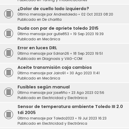
¿Dolor de cuello lado izquierdo?
Último mensaje por
Andrestoledo
«
02 Oct 2023 08:20
Publicado en
De charlita
Duda con par de apriete toledo 2015
Último mensaje por
gutie853
«
19 Sep 2023 19:39
Publicado en
Mecánica
Error en luces DRL
Último mensaje por
Edrian26
«
18 Sep 2023 19:51
Publicado en
Diagnosis y VAG-COM
Aceite transmisión caja cambios
Último mensaje por
Jairo91
«
30 Ago 2023 11:41
Publicado en
Mecánica
Fusibles según manual
Último mensaje por
josefiño
«
23 Ago 2023 02:56
Publicado en
Electricidad y Electrónica
Sensor de temperatura ambiente Toledo III 2.0
tdi 2005
Último mensaje por
Toledo2023
«
19 Jul 2023 16:23
Publicado en
Electricidad y Electrónica