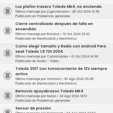
Lus plafón trasero Toledo Mk4, no enciende.
Último mensaje por
jcgechevarria
«
28 Oct 2024 10:35
Publicado en
Problemas generales
Cierre centralizado después de falla en
encendido
Último mensaje por
Rondoo
«
19 Oct 2024 23:43
Publicado en
Electricidad y Electrónica
Como elegir tamaño y Radio con android Para
seat Toledo 1.9 TDI 2004.
Último mensaje por
CarlosValdez
«
01 Oct 2024 14:59
Publicado en
Audio - Video
Toledo 2017 con tomacorriente de 12V siempre
activo
Último mensaje por
ninhovid
«
30 Ago 2024 05:08
Publicado en
Electricidad y Electrónica
Remocio apoyabrazos Toledo MK4
Último mensaje por
baloo
«
24 Ago 2024 19:51
Publicado en
Problemas generales
Sensor de presión