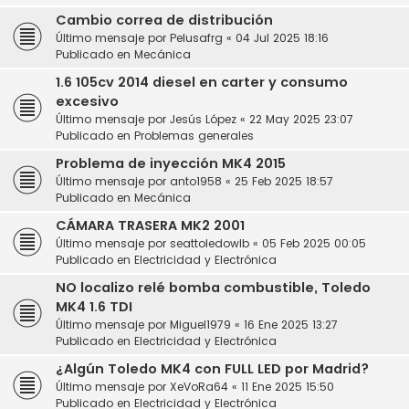
Cambio correa de distribución
Último mensaje por
Pelusafrg
«
04 Jul 2025 18:16
Publicado en
Mecánica
1.6 105cv 2014 diesel en carter y consumo
excesivo
Último mensaje por
Jesús López
«
22 May 2025 23:07
Publicado en
Problemas generales
Problema de inyección MK4 2015
Último mensaje por
anto1958
«
25 Feb 2025 18:57
Publicado en
Mecánica
CÁMARA TRASERA MK2 2001
Último mensaje por
seattoledowlb
«
05 Feb 2025 00:05
Publicado en
Electricidad y Electrónica
NO localizo relé bomba combustible, Toledo
MK4 1.6 TDI
Último mensaje por
Miguel1979
«
16 Ene 2025 13:27
Publicado en
Electricidad y Electrónica
¿Algún Toledo MK4 con FULL LED por Madrid?
Último mensaje por
XeVoRa64
«
11 Ene 2025 15:50
Publicado en
Electricidad y Electrónica