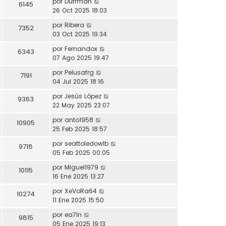
por
Duffman
6145
26 Oct 2025 18:03
por
Ribera
7352
03 Oct 2025 19:34
por
Fernandox
6343
07 Ago 2025 19:47
por
Pelusafrg
7191
04 Jul 2025 18:16
por
Jesús López
9363
22 May 2025 23:07
por
anto1958
10905
25 Feb 2025 18:57
por
seattoledowlb
9718
05 Feb 2025 00:05
por
Miguel1979
10115
16 Ene 2025 13:27
por
XeVoRa64
10274
11 Ene 2025 15:50
por
ea7ln
9815
05 Ene 2025 19:13