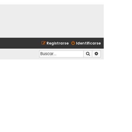
Registrarse
Identificarse
Buscar
Búsqueda avanzad