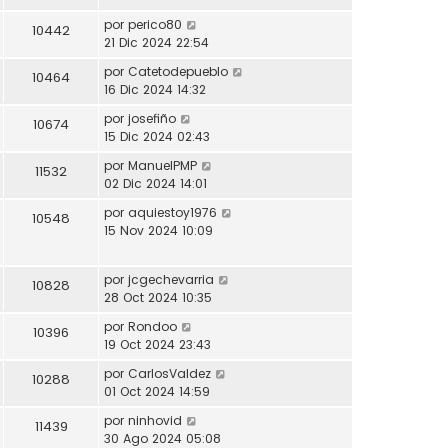
por
perico80
10442
21 Dic 2024 22:54
por
Catetodepueblo
10464
16 Dic 2024 14:32
por
josefiño
10674
15 Dic 2024 02:43
por
ManuelPMP
11532
02 Dic 2024 14:01
por
aquiestoy1976
10548
15 Nov 2024 10:09
por
jcgechevarria
10828
28 Oct 2024 10:35
por
Rondoo
10396
19 Oct 2024 23:43
por
CarlosValdez
10288
01 Oct 2024 14:59
por
ninhovid
11439
30 Ago 2024 05:08