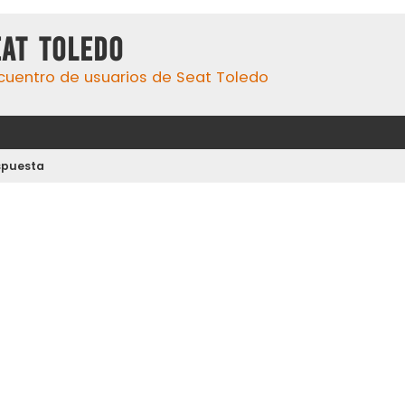
eat Toledo
cuentro de usuarios de Seat Toledo
spuesta