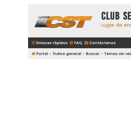
Club S
Lugar de en
Enlaces rápidos
FAQ
Contáctenos
Portal
Índice general
Buscar
Temas sin re