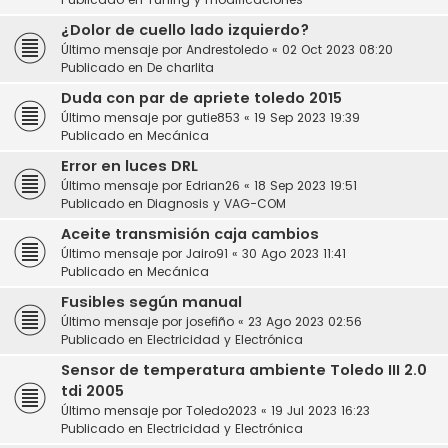
¿Dolor de cuello lado izquierdo?
Último mensaje por
Andrestoledo
«
02 Oct 2023 08:20
Publicado en
De charlita
Duda con par de apriete toledo 2015
Último mensaje por
gutie853
«
19 Sep 2023 19:39
Publicado en
Mecánica
Error en luces DRL
Último mensaje por
Edrian26
«
18 Sep 2023 19:51
Publicado en
Diagnosis y VAG-COM
Aceite transmisión caja cambios
Último mensaje por
Jairo91
«
30 Ago 2023 11:41
Publicado en
Mecánica
Fusibles según manual
Último mensaje por
josefiño
«
23 Ago 2023 02:56
Publicado en
Electricidad y Electrónica
Sensor de temperatura ambiente Toledo III 2.0
tdi 2005
Último mensaje por
Toledo2023
«
19 Jul 2023 16:23
Publicado en
Electricidad y Electrónica