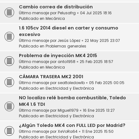
Cambio correa de distribución
Último mensaje por
Pelusafrg
«
04 Jul 2025 18:16
Publicado en
Mecánica
1.6 105cv 2014 diesel en carter y consumo
excesivo
Último mensaje por
Jesús López
«
22 May 2025 23:07
Publicado en
Problemas generales
Problema de inyección MK4 2015
Último mensaje por
anto1958
«
25 Feb 2025 18:57
Publicado en
Mecánica
CÁMARA TRASERA MK2 2001
Último mensaje por
seattoledowlb
«
05 Feb 2025 00:05
Publicado en
Electricidad y Electrónica
NO localizo relé bomba combustible, Toledo
MK4 1.6 TDI
Último mensaje por
Miguel1979
«
16 Ene 2025 13:27
Publicado en
Electricidad y Electrónica
¿Algún Toledo MK4 con FULL LED por Madrid?
Último mensaje por
XeVoRa64
«
11 Ene 2025 15:50
Publicado en
Electricidad y Electrónica