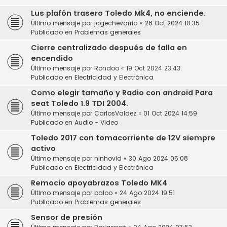
Lus plafón trasero Toledo Mk4, no enciende.
Último mensaje por
jcgechevarria
«
28 Oct 2024 10:35
Publicado en
Problemas generales
Cierre centralizado después de falla en
encendido
Último mensaje por
Rondoo
«
19 Oct 2024 23:43
Publicado en
Electricidad y Electrónica
Como elegir tamaño y Radio con android Para
seat Toledo 1.9 TDI 2004.
Último mensaje por
CarlosValdez
«
01 Oct 2024 14:59
Publicado en
Audio - Video
Toledo 2017 con tomacorriente de 12V siempre
activo
Último mensaje por
ninhovid
«
30 Ago 2024 05:08
Publicado en
Electricidad y Electrónica
Remocio apoyabrazos Toledo MK4
Último mensaje por
baloo
«
24 Ago 2024 19:51
Publicado en
Problemas generales
Sensor de presión