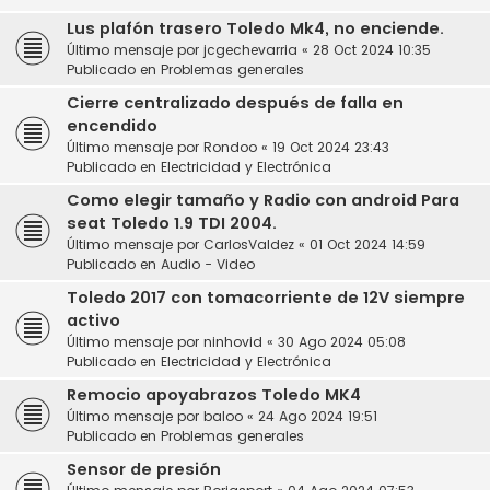
Lus plafón trasero Toledo Mk4, no enciende.
Último mensaje por
jcgechevarria
«
28 Oct 2024 10:35
Publicado en
Problemas generales
Cierre centralizado después de falla en
encendido
Último mensaje por
Rondoo
«
19 Oct 2024 23:43
Publicado en
Electricidad y Electrónica
Como elegir tamaño y Radio con android Para
seat Toledo 1.9 TDI 2004.
Último mensaje por
CarlosValdez
«
01 Oct 2024 14:59
Publicado en
Audio - Video
Toledo 2017 con tomacorriente de 12V siempre
activo
Último mensaje por
ninhovid
«
30 Ago 2024 05:08
Publicado en
Electricidad y Electrónica
Remocio apoyabrazos Toledo MK4
Último mensaje por
baloo
«
24 Ago 2024 19:51
Publicado en
Problemas generales
Sensor de presión