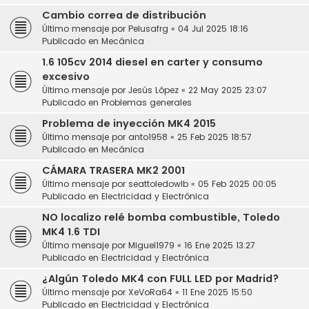
Cambio correa de distribución
Último mensaje por
Pelusafrg
«
04 Jul 2025 18:16
Publicado en
Mecánica
1.6 105cv 2014 diesel en carter y consumo
excesivo
Último mensaje por
Jesús López
«
22 May 2025 23:07
Publicado en
Problemas generales
Problema de inyección MK4 2015
Último mensaje por
anto1958
«
25 Feb 2025 18:57
Publicado en
Mecánica
CÁMARA TRASERA MK2 2001
Último mensaje por
seattoledowlb
«
05 Feb 2025 00:05
Publicado en
Electricidad y Electrónica
NO localizo relé bomba combustible, Toledo
MK4 1.6 TDI
Último mensaje por
Miguel1979
«
16 Ene 2025 13:27
Publicado en
Electricidad y Electrónica
¿Algún Toledo MK4 con FULL LED por Madrid?
Último mensaje por
XeVoRa64
«
11 Ene 2025 15:50
Publicado en
Electricidad y Electrónica