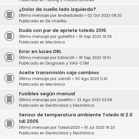
¿Dolor de cuello lado izquierdo?
Último mensaje por
Andrestoledo
«
02 Oct 2023 08:20
Publicado en
De charlita
Duda con par de apriete toledo 2015
Último mensaje por
gutie853
«
19 Sep 2023 19:39
Publicado en
Mecánica
Error en luces DRL
Último mensaje por
Edrian26
«
18 Sep 2023 19:51
Publicado en
Diagnosis y VAG-COM
Aceite transmisión caja cambios
Último mensaje por
Jairo91
«
30 Ago 2023 11:41
Publicado en
Mecánica
Fusibles según manual
Último mensaje por
josefiño
«
23 Ago 2023 02:56
Publicado en
Electricidad y Electrónica
Sensor de temperatura ambiente Toledo III 2.0
tdi 2005
Último mensaje por
Toledo2023
«
19 Jul 2023 16:23
Publicado en
Electricidad y Electrónica