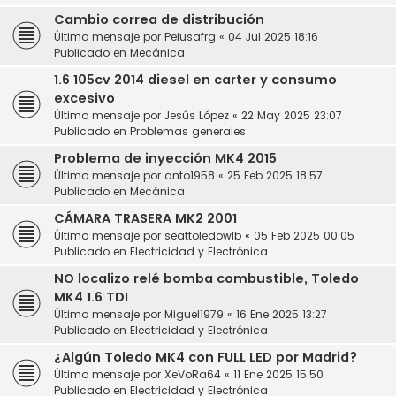
Cambio correa de distribución
Último mensaje por
Pelusafrg
«
04 Jul 2025 18:16
Publicado en
Mecánica
1.6 105cv 2014 diesel en carter y consumo
excesivo
Último mensaje por
Jesús López
«
22 May 2025 23:07
Publicado en
Problemas generales
Problema de inyección MK4 2015
Último mensaje por
anto1958
«
25 Feb 2025 18:57
Publicado en
Mecánica
CÁMARA TRASERA MK2 2001
Último mensaje por
seattoledowlb
«
05 Feb 2025 00:05
Publicado en
Electricidad y Electrónica
NO localizo relé bomba combustible, Toledo
MK4 1.6 TDI
Último mensaje por
Miguel1979
«
16 Ene 2025 13:27
Publicado en
Electricidad y Electrónica
¿Algún Toledo MK4 con FULL LED por Madrid?
Último mensaje por
XeVoRa64
«
11 Ene 2025 15:50
Publicado en
Electricidad y Electrónica