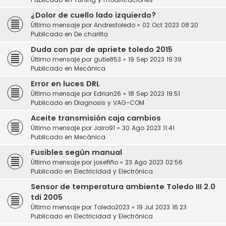
¿Dolor de cuello lado izquierdo?
Último mensaje por
Andrestoledo
«
02 Oct 2023 08:20
Publicado en
De charlita
Duda con par de apriete toledo 2015
Último mensaje por
gutie853
«
19 Sep 2023 19:39
Publicado en
Mecánica
Error en luces DRL
Último mensaje por
Edrian26
«
18 Sep 2023 19:51
Publicado en
Diagnosis y VAG-COM
Aceite transmisión caja cambios
Último mensaje por
Jairo91
«
30 Ago 2023 11:41
Publicado en
Mecánica
Fusibles según manual
Último mensaje por
josefiño
«
23 Ago 2023 02:56
Publicado en
Electricidad y Electrónica
Sensor de temperatura ambiente Toledo III 2.0
tdi 2005
Último mensaje por
Toledo2023
«
19 Jul 2023 16:23
Publicado en
Electricidad y Electrónica