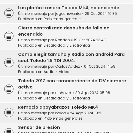
Lus plafón trasero Toledo Mk4, no enciende.
Último mensaje por
jcgechevarria
«
28 Oct 2024 10:35
Publicado en
Problemas generales
Cierre centralizado después de falla en
encendido
Último mensaje por
Rondoo
«
19 Oct 2024 23:43
Publicado en
Electricidad y Electrónica
Como elegir tamaño y Radio con android Para
seat Toledo 1.9 TDI 2004.
Último mensaje por
CarlosValdez
«
01 Oct 2024 14:59
Publicado en
Audio - Video
Toledo 2017 con tomacorriente de 12V siempre
activo
Último mensaje por
ninhovid
«
30 Ago 2024 05:08
Publicado en
Electricidad y Electrónica
Remocio apoyabrazos Toledo MK4
Último mensaje por
baloo
«
24 Ago 2024 19:51
Publicado en
Problemas generales
Sensor de presión