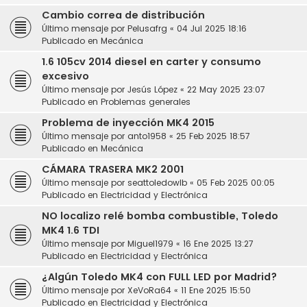
Cambio correa de distribución
Último mensaje por
Pelusafrg
«
04 Jul 2025 18:16
Publicado en
Mecánica
1.6 105cv 2014 diesel en carter y consumo
excesivo
Último mensaje por
Jesús López
«
22 May 2025 23:07
Publicado en
Problemas generales
Problema de inyección MK4 2015
Último mensaje por
anto1958
«
25 Feb 2025 18:57
Publicado en
Mecánica
CÁMARA TRASERA MK2 2001
Último mensaje por
seattoledowlb
«
05 Feb 2025 00:05
Publicado en
Electricidad y Electrónica
NO localizo relé bomba combustible, Toledo
MK4 1.6 TDI
Último mensaje por
Miguel1979
«
16 Ene 2025 13:27
Publicado en
Electricidad y Electrónica
¿Algún Toledo MK4 con FULL LED por Madrid?
Último mensaje por
XeVoRa64
«
11 Ene 2025 15:50
Publicado en
Electricidad y Electrónica