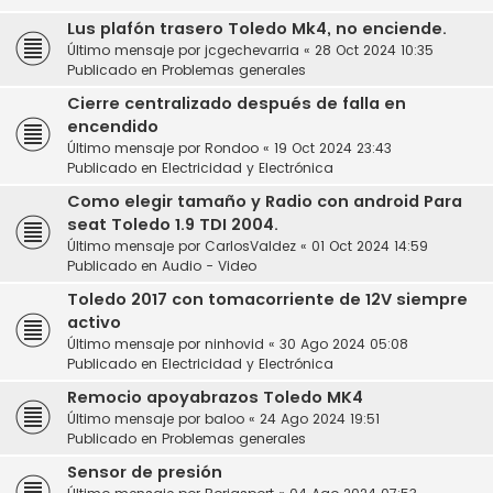
Lus plafón trasero Toledo Mk4, no enciende.
Último mensaje por
jcgechevarria
«
28 Oct 2024 10:35
Publicado en
Problemas generales
Cierre centralizado después de falla en
encendido
Último mensaje por
Rondoo
«
19 Oct 2024 23:43
Publicado en
Electricidad y Electrónica
Como elegir tamaño y Radio con android Para
seat Toledo 1.9 TDI 2004.
Último mensaje por
CarlosValdez
«
01 Oct 2024 14:59
Publicado en
Audio - Video
Toledo 2017 con tomacorriente de 12V siempre
activo
Último mensaje por
ninhovid
«
30 Ago 2024 05:08
Publicado en
Electricidad y Electrónica
Remocio apoyabrazos Toledo MK4
Último mensaje por
baloo
«
24 Ago 2024 19:51
Publicado en
Problemas generales
Sensor de presión