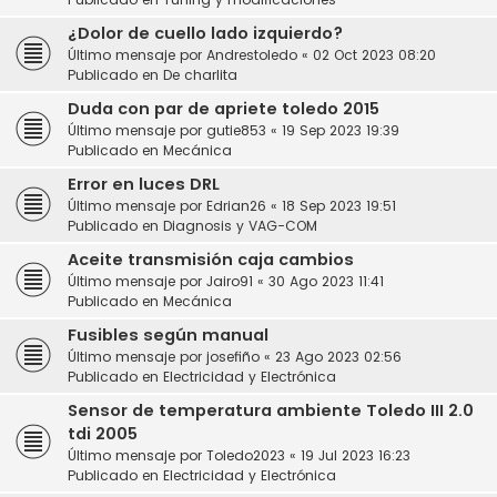
¿Dolor de cuello lado izquierdo?
Último mensaje por
Andrestoledo
«
02 Oct 2023 08:20
Publicado en
De charlita
Duda con par de apriete toledo 2015
Último mensaje por
gutie853
«
19 Sep 2023 19:39
Publicado en
Mecánica
Error en luces DRL
Último mensaje por
Edrian26
«
18 Sep 2023 19:51
Publicado en
Diagnosis y VAG-COM
Aceite transmisión caja cambios
Último mensaje por
Jairo91
«
30 Ago 2023 11:41
Publicado en
Mecánica
Fusibles según manual
Último mensaje por
josefiño
«
23 Ago 2023 02:56
Publicado en
Electricidad y Electrónica
Sensor de temperatura ambiente Toledo III 2.0
tdi 2005
Último mensaje por
Toledo2023
«
19 Jul 2023 16:23
Publicado en
Electricidad y Electrónica