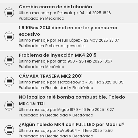
Cambio correa de distribución
Último mensaje por
Pelusafrg
«
04 Jul 2025 18:16
Publicado en
Mecánica
1.6 105cv 2014 diesel en carter y consumo
excesivo
Último mensaje por
Jesús López
«
22 May 2025 23:07
Publicado en
Problemas generales
Problema de inyección MK4 2015
Último mensaje por
anto1958
«
25 Feb 2025 18:57
Publicado en
Mecánica
CÁMARA TRASERA MK2 2001
Último mensaje por
seattoledowlb
«
05 Feb 2025 00:05
Publicado en
Electricidad y Electrónica
NO localizo relé bomba combustible, Toledo
MK4 1.6 TDI
Último mensaje por
Miguel1979
«
16 Ene 2025 13:27
Publicado en
Electricidad y Electrónica
¿Algún Toledo MK4 con FULL LED por Madrid?
Último mensaje por
XeVoRa64
«
11 Ene 2025 15:50
Publicado en
Electricidad y Electrónica