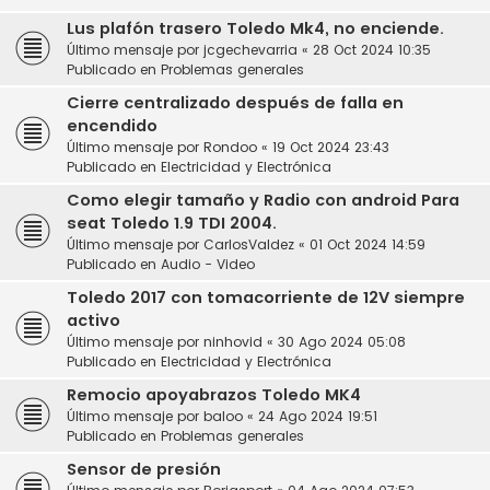
Lus plafón trasero Toledo Mk4, no enciende.
Último mensaje por
jcgechevarria
«
28 Oct 2024 10:35
Publicado en
Problemas generales
Cierre centralizado después de falla en
encendido
Último mensaje por
Rondoo
«
19 Oct 2024 23:43
Publicado en
Electricidad y Electrónica
Como elegir tamaño y Radio con android Para
seat Toledo 1.9 TDI 2004.
Último mensaje por
CarlosValdez
«
01 Oct 2024 14:59
Publicado en
Audio - Video
Toledo 2017 con tomacorriente de 12V siempre
activo
Último mensaje por
ninhovid
«
30 Ago 2024 05:08
Publicado en
Electricidad y Electrónica
Remocio apoyabrazos Toledo MK4
Último mensaje por
baloo
«
24 Ago 2024 19:51
Publicado en
Problemas generales
Sensor de presión