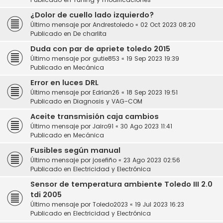
¿Dolor de cuello lado izquierdo?
Último mensaje por
Andrestoledo
«
02 Oct 2023 08:20
Publicado en
De charlita
Duda con par de apriete toledo 2015
Último mensaje por
gutie853
«
19 Sep 2023 19:39
Publicado en
Mecánica
Error en luces DRL
Último mensaje por
Edrian26
«
18 Sep 2023 19:51
Publicado en
Diagnosis y VAG-COM
Aceite transmisión caja cambios
Último mensaje por
Jairo91
«
30 Ago 2023 11:41
Publicado en
Mecánica
Fusibles según manual
Último mensaje por
josefiño
«
23 Ago 2023 02:56
Publicado en
Electricidad y Electrónica
Sensor de temperatura ambiente Toledo III 2.0
tdi 2005
Último mensaje por
Toledo2023
«
19 Jul 2023 16:23
Publicado en
Electricidad y Electrónica