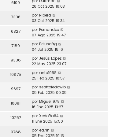
por
Duffman
6109
26 Oct 2025 18:03
por
Ribera
7336
03 Oct 2025 19:34
por
Fernandox
6327
07 Ago 2025 19:47
por
Pelusafrg
7180
04 Jul 2025 18:16
por
Jesús López
9338
22 May 2025 23:07
por
anto1958
10875
25 Feb 2025 18:57
por
seattoledowlb
9697
05 Feb 2025 00:05
por
Miguel1979
10091
16 Ene 2025 13:27
por
XeVoRa64
10257
11 Ene 2025 15:50
por
ea7ln
9788
05 Ene 2025 19:13