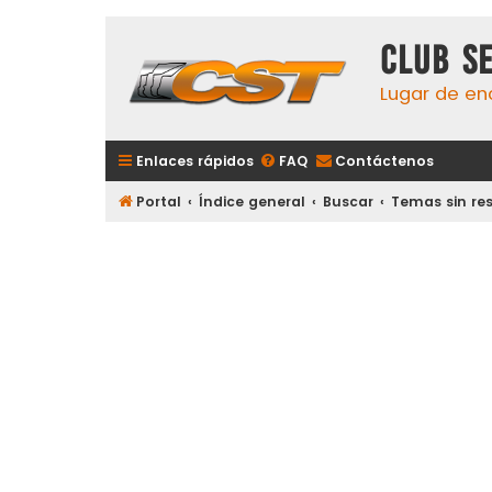
Club S
Lugar de en
Enlaces rápidos
FAQ
Contáctenos
Portal
Índice general
Buscar
Temas sin re