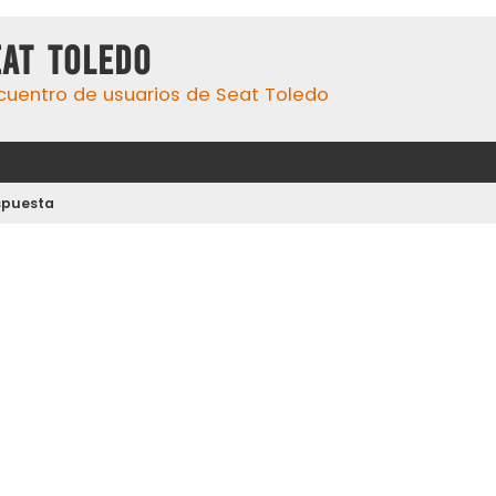
eat Toledo
cuentro de usuarios de Seat Toledo
spuesta