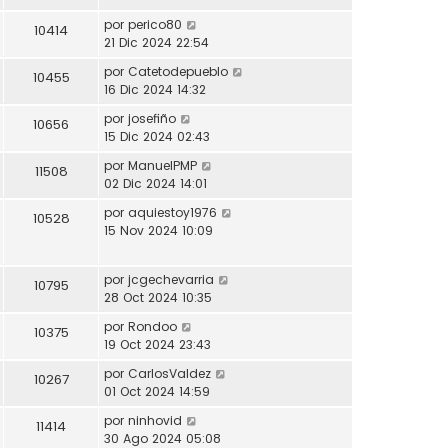
por
perico80
10414
21 Dic 2024 22:54
por
Catetodepueblo
10455
16 Dic 2024 14:32
por
josefiño
10656
15 Dic 2024 02:43
por
ManuelPMP
11508
02 Dic 2024 14:01
por
aquiestoy1976
10528
15 Nov 2024 10:09
por
jcgechevarria
10795
28 Oct 2024 10:35
por
Rondoo
10375
19 Oct 2024 23:43
por
CarlosValdez
10267
01 Oct 2024 14:59
por
ninhovid
11414
30 Ago 2024 05:08