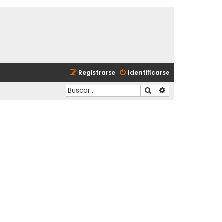
Registrarse
Identificarse
Buscar
Búsqueda avanzad