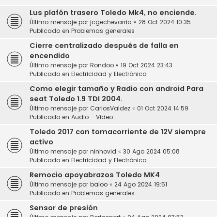
Lus plafón trasero Toledo Mk4, no enciende.
Último mensaje por
jcgechevarria
«
28 Oct 2024 10:35
Publicado en
Problemas generales
Cierre centralizado después de falla en
encendido
Último mensaje por
Rondoo
«
19 Oct 2024 23:43
Publicado en
Electricidad y Electrónica
Como elegir tamaño y Radio con android Para
seat Toledo 1.9 TDI 2004.
Último mensaje por
CarlosValdez
«
01 Oct 2024 14:59
Publicado en
Audio - Video
Toledo 2017 con tomacorriente de 12V siempre
activo
Último mensaje por
ninhovid
«
30 Ago 2024 05:08
Publicado en
Electricidad y Electrónica
Remocio apoyabrazos Toledo MK4
Último mensaje por
baloo
«
24 Ago 2024 19:51
Publicado en
Problemas generales
Sensor de presión