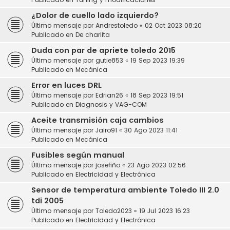
¿Dolor de cuello lado izquierdo?
Último mensaje por
Andrestoledo
«
02 Oct 2023 08:20
Publicado en
De charlita
Duda con par de apriete toledo 2015
Último mensaje por
gutie853
«
19 Sep 2023 19:39
Publicado en
Mecánica
Error en luces DRL
Último mensaje por
Edrian26
«
18 Sep 2023 19:51
Publicado en
Diagnosis y VAG-COM
Aceite transmisión caja cambios
Último mensaje por
Jairo91
«
30 Ago 2023 11:41
Publicado en
Mecánica
Fusibles según manual
Último mensaje por
josefiño
«
23 Ago 2023 02:56
Publicado en
Electricidad y Electrónica
Sensor de temperatura ambiente Toledo III 2.0
tdi 2005
Último mensaje por
Toledo2023
«
19 Jul 2023 16:23
Publicado en
Electricidad y Electrónica