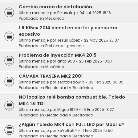
Cambio correa de distribución
Último mensaje por
Pelusafrg
«
04 Jul 2025 18:16
Publicado en
Mecánica
1.6 105cv 2014 diesel en carter y consumo
excesivo
Último mensaje por
Jesús López
«
22 May 2025 23:07
Publicado en
Problemas generales
Problema de inyección MK4 2015
Último mensaje por
anto1958
«
25 Feb 2025 18:57
Publicado en
Mecánica
CÁMARA TRASERA MK2 2001
Último mensaje por
seattoledowlb
«
05 Feb 2025 00:05
Publicado en
Electricidad y Electrónica
NO localizo relé bomba combustible, Toledo
MK4 1.6 TDI
Último mensaje por
Miguel1979
«
16 Ene 2025 13:27
Publicado en
Electricidad y Electrónica
¿Algún Toledo MK4 con FULL LED por Madrid?
Último mensaje por
XeVoRa64
«
11 Ene 2025 15:50
Publicado en
Electricidad y Electrónica