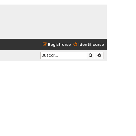
Registrarse
Identificarse
Buscar
Búsqueda avanzad