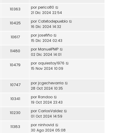
por
perico80
10363
21 Dic 2024 22:54
por
Catetodepueblo
10425
16 Dic 2024 14:32
por
josefiño
10617
15 Dic 2024 02:43
por
ManuelPMP
11480
02 Dic 2024 14:01
por
aquiestoy1976
10479
15 Nov 2024 10:09
por
jcgechevarria
10747
28 Oct 2024 10:35
por
Rondoo
10341
19 Oct 2024 23:43
por
CarlosValdez
10230
01 Oct 2024 14:59
por
ninhovid
11383
30 Ago 2024 05:08