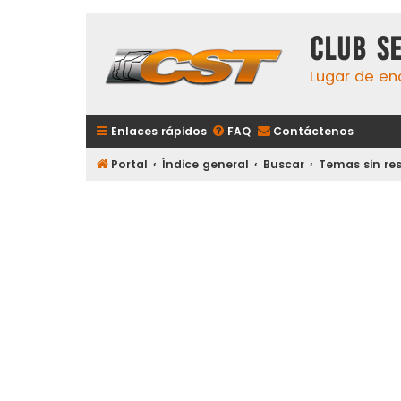
Club S
Lugar de en
Enlaces rápidos
FAQ
Contáctenos
Portal
Índice general
Buscar
Temas sin re