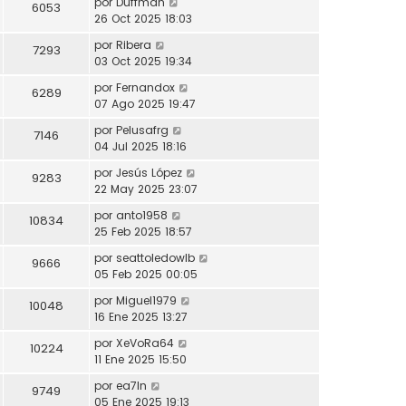
por
Duffman
6053
26 Oct 2025 18:03
por
Ribera
7293
03 Oct 2025 19:34
por
Fernandox
6289
07 Ago 2025 19:47
por
Pelusafrg
7146
04 Jul 2025 18:16
por
Jesús López
9283
22 May 2025 23:07
por
anto1958
10834
25 Feb 2025 18:57
por
seattoledowlb
9666
05 Feb 2025 00:05
por
Miguel1979
10048
16 Ene 2025 13:27
por
XeVoRa64
10224
11 Ene 2025 15:50
por
ea7ln
9749
05 Ene 2025 19:13