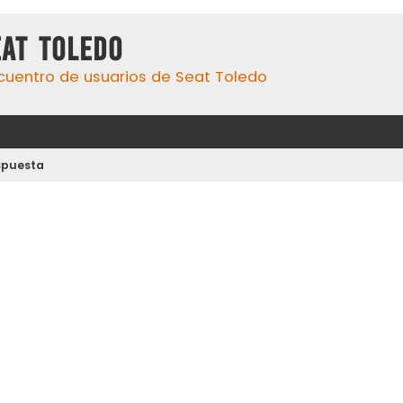
eat Toledo
cuentro de usuarios de Seat Toledo
spuesta