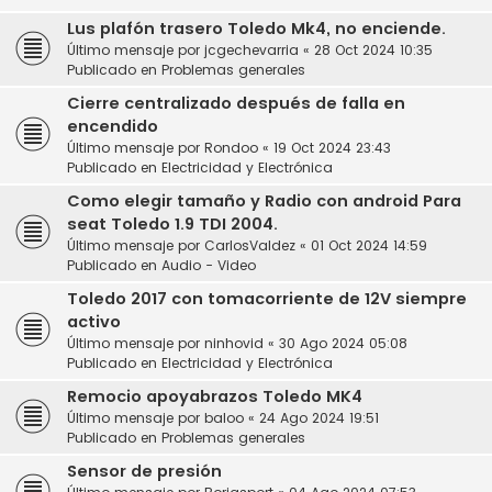
Lus plafón trasero Toledo Mk4, no enciende.
Último mensaje por
jcgechevarria
«
28 Oct 2024 10:35
Publicado en
Problemas generales
Cierre centralizado después de falla en
encendido
Último mensaje por
Rondoo
«
19 Oct 2024 23:43
Publicado en
Electricidad y Electrónica
Como elegir tamaño y Radio con android Para
seat Toledo 1.9 TDI 2004.
Último mensaje por
CarlosValdez
«
01 Oct 2024 14:59
Publicado en
Audio - Video
Toledo 2017 con tomacorriente de 12V siempre
activo
Último mensaje por
ninhovid
«
30 Ago 2024 05:08
Publicado en
Electricidad y Electrónica
Remocio apoyabrazos Toledo MK4
Último mensaje por
baloo
«
24 Ago 2024 19:51
Publicado en
Problemas generales
Sensor de presión