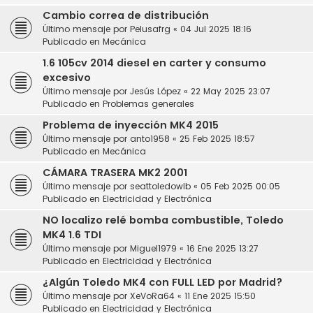
Cambio correa de distribución
Último mensaje por
Pelusafrg
«
04 Jul 2025 18:16
Publicado en
Mecánica
1.6 105cv 2014 diesel en carter y consumo
excesivo
Último mensaje por
Jesús López
«
22 May 2025 23:07
Publicado en
Problemas generales
Problema de inyección MK4 2015
Último mensaje por
anto1958
«
25 Feb 2025 18:57
Publicado en
Mecánica
CÁMARA TRASERA MK2 2001
Último mensaje por
seattoledowlb
«
05 Feb 2025 00:05
Publicado en
Electricidad y Electrónica
NO localizo relé bomba combustible, Toledo
MK4 1.6 TDI
Último mensaje por
Miguel1979
«
16 Ene 2025 13:27
Publicado en
Electricidad y Electrónica
¿Algún Toledo MK4 con FULL LED por Madrid?
Último mensaje por
XeVoRa64
«
11 Ene 2025 15:50
Publicado en
Electricidad y Electrónica