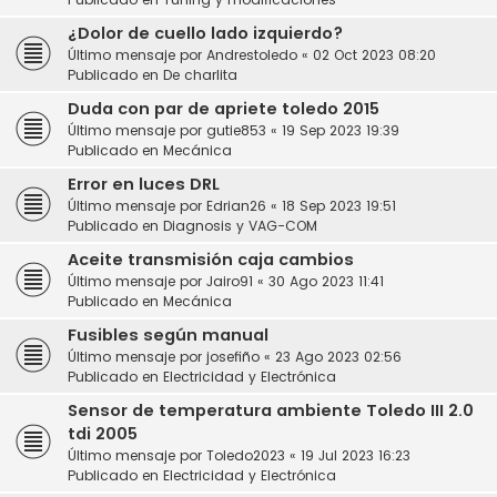
¿Dolor de cuello lado izquierdo?
Último mensaje por
Andrestoledo
«
02 Oct 2023 08:20
Publicado en
De charlita
Duda con par de apriete toledo 2015
Último mensaje por
gutie853
«
19 Sep 2023 19:39
Publicado en
Mecánica
Error en luces DRL
Último mensaje por
Edrian26
«
18 Sep 2023 19:51
Publicado en
Diagnosis y VAG-COM
Aceite transmisión caja cambios
Último mensaje por
Jairo91
«
30 Ago 2023 11:41
Publicado en
Mecánica
Fusibles según manual
Último mensaje por
josefiño
«
23 Ago 2023 02:56
Publicado en
Electricidad y Electrónica
Sensor de temperatura ambiente Toledo III 2.0
tdi 2005
Último mensaje por
Toledo2023
«
19 Jul 2023 16:23
Publicado en
Electricidad y Electrónica