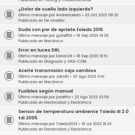
¿Dolor de cuello lado izquierdo?
Último mensaje por
Andrestoledo
«
02 Oct 2023 08:20
Publicado en
De charlita
Duda con par de apriete toledo 2015
Último mensaje por
gutie853
«
19 Sep 2023 19:39
Publicado en
Mecánica
Error en luces DRL
Último mensaje por
Edrian26
«
18 Sep 2023 19:51
Publicado en
Diagnosis y VAG-COM
Aceite transmisión caja cambios
Último mensaje por
Jairo91
«
30 Ago 2023 11:41
Publicado en
Mecánica
Fusibles según manual
Último mensaje por
josefiño
«
23 Ago 2023 02:56
Publicado en
Electricidad y Electrónica
Sensor de temperatura ambiente Toledo III 2.0
tdi 2005
Último mensaje por
Toledo2023
«
19 Jul 2023 16:23
Publicado en
Electricidad y Electrónica