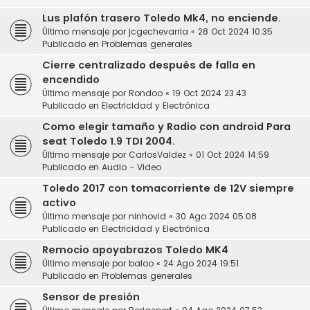
Lus plafón trasero Toledo Mk4, no enciende.
Último mensaje por
jcgechevarria
«
28 Oct 2024 10:35
Publicado en
Problemas generales
Cierre centralizado después de falla en
encendido
Último mensaje por
Rondoo
«
19 Oct 2024 23:43
Publicado en
Electricidad y Electrónica
Como elegir tamaño y Radio con android Para
seat Toledo 1.9 TDI 2004.
Último mensaje por
CarlosValdez
«
01 Oct 2024 14:59
Publicado en
Audio - Video
Toledo 2017 con tomacorriente de 12V siempre
activo
Último mensaje por
ninhovid
«
30 Ago 2024 05:08
Publicado en
Electricidad y Electrónica
Remocio apoyabrazos Toledo MK4
Último mensaje por
baloo
«
24 Ago 2024 19:51
Publicado en
Problemas generales
Sensor de presión