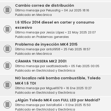
Cambio correa de distribución
Último mensaje por
Pelusafrg
«
04 Jul 2025 18:16
Publicado en
Mecánica
1.6 105cv 2014 diesel en carter y consumo
excesivo
Último mensaje por
Jesús López
«
22 May 2025 23:07
Publicado en
Problemas generales
Problema de inyección MK4 2015
Último mensaje por
anto1958
«
25 Feb 2025 18:57
Publicado en
Mecánica
CÁMARA TRASERA MK2 2001
Último mensaje por
seattoledowlb
«
05 Feb 2025 00:05
Publicado en
Electricidad y Electrónica
NO localizo relé bomba combustible, Toledo
MK4 1.6 TDI
Último mensaje por
Miguel1979
«
16 Ene 2025 13:27
Publicado en
Electricidad y Electrónica
¿Algún Toledo MK4 con FULL LED por Madrid?
Último mensaje por
XeVoRa64
«
11 Ene 2025 15:50
Publicado en
Electricidad y Electrónica