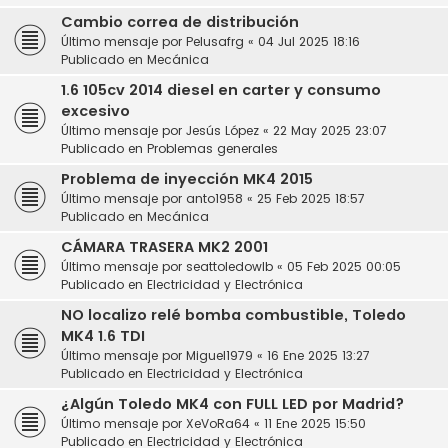
Cambio correa de distribución
Último mensaje por
Pelusafrg
«
04 Jul 2025 18:16
Publicado en
Mecánica
1.6 105cv 2014 diesel en carter y consumo
excesivo
Último mensaje por
Jesús López
«
22 May 2025 23:07
Publicado en
Problemas generales
Problema de inyección MK4 2015
Último mensaje por
anto1958
«
25 Feb 2025 18:57
Publicado en
Mecánica
CÁMARA TRASERA MK2 2001
Último mensaje por
seattoledowlb
«
05 Feb 2025 00:05
Publicado en
Electricidad y Electrónica
NO localizo relé bomba combustible, Toledo
MK4 1.6 TDI
Último mensaje por
Miguel1979
«
16 Ene 2025 13:27
Publicado en
Electricidad y Electrónica
¿Algún Toledo MK4 con FULL LED por Madrid?
Último mensaje por
XeVoRa64
«
11 Ene 2025 15:50
Publicado en
Electricidad y Electrónica