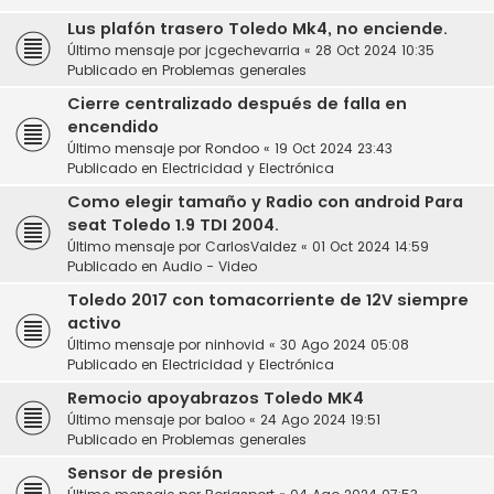
Lus plafón trasero Toledo Mk4, no enciende.
Último mensaje por
jcgechevarria
«
28 Oct 2024 10:35
Publicado en
Problemas generales
Cierre centralizado después de falla en
encendido
Último mensaje por
Rondoo
«
19 Oct 2024 23:43
Publicado en
Electricidad y Electrónica
Como elegir tamaño y Radio con android Para
seat Toledo 1.9 TDI 2004.
Último mensaje por
CarlosValdez
«
01 Oct 2024 14:59
Publicado en
Audio - Video
Toledo 2017 con tomacorriente de 12V siempre
activo
Último mensaje por
ninhovid
«
30 Ago 2024 05:08
Publicado en
Electricidad y Electrónica
Remocio apoyabrazos Toledo MK4
Último mensaje por
baloo
«
24 Ago 2024 19:51
Publicado en
Problemas generales
Sensor de presión