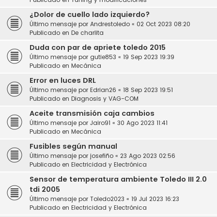
¿Dolor de cuello lado izquierdo?
Último mensaje por
Andrestoledo
«
02 Oct 2023 08:20
Publicado en
De charlita
Duda con par de apriete toledo 2015
Último mensaje por
gutie853
«
19 Sep 2023 19:39
Publicado en
Mecánica
Error en luces DRL
Último mensaje por
Edrian26
«
18 Sep 2023 19:51
Publicado en
Diagnosis y VAG-COM
Aceite transmisión caja cambios
Último mensaje por
Jairo91
«
30 Ago 2023 11:41
Publicado en
Mecánica
Fusibles según manual
Último mensaje por
josefiño
«
23 Ago 2023 02:56
Publicado en
Electricidad y Electrónica
Sensor de temperatura ambiente Toledo III 2.0
tdi 2005
Último mensaje por
Toledo2023
«
19 Jul 2023 16:23
Publicado en
Electricidad y Electrónica