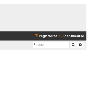
Registrarse
Identificarse
Buscar
Búsqueda avanzad