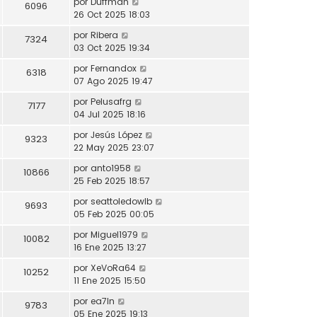
por
Duffman
6096
26 Oct 2025 18:03
por
Ribera
7324
03 Oct 2025 19:34
por
Fernandox
6318
07 Ago 2025 19:47
por
Pelusafrg
7177
04 Jul 2025 18:16
por
Jesús López
9323
22 May 2025 23:07
por
anto1958
10866
25 Feb 2025 18:57
por
seattoledowlb
9693
05 Feb 2025 00:05
por
Miguel1979
10082
16 Ene 2025 13:27
por
XeVoRa64
10252
11 Ene 2025 15:50
por
ea7ln
9783
05 Ene 2025 19:13