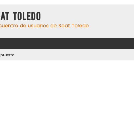
eat Toledo
cuentro de usuarios de Seat Toledo
spuesta