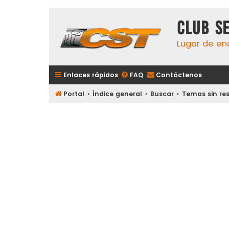
Club S
Lugar de en
Enlaces rápidos
FAQ
Contáctenos
Portal
Índice general
Buscar
Temas sin re