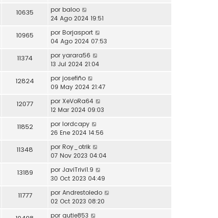
por
baloo
10635
24 Ago 2024 19:51
por
Borjasport
10965
04 Ago 2024 07:53
por
yarara56
11374
13 Jul 2024 21:04
por
josefiño
12824
09 May 2024 21:47
por
XeVoRa64
12077
12 Mar 2024 09:03
por
lordcapy
11852
26 Ene 2024 14:56
por
Roy_otrik
11348
07 Nov 2023 04:04
por
JaviTrivi1.9
13189
30 Oct 2023 04:49
por
Andrestoledo
11777
02 Oct 2023 08:20
por
gutie853