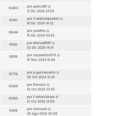
por
perico80
10403
21 Dic 2024 22:54
por
Catetodepueblo
10451
16 Dic 2024 14:32
por
josefiño
10646
15 Dic 2024 02:43
por
ManuelPMP
11506
02 Dic 2024 14:01
por
aquiestoy1976
10518
15 Nov 2024 10:09
por
jcgechevarria
10778
28 Oct 2024 10:35
por
Rondoo
10369
19 Oct 2024 23:43
por
CarlosValdez
10255
01 Oct 2024 14:59
por
ninhovid
11409
30 Ago 2024 05:08