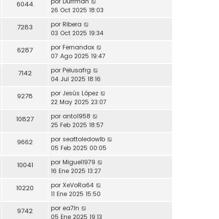
por
Duffman
6044
26 Oct 2025 18:03
por
Ribera
7283
03 Oct 2025 19:34
por
Fernandox
6287
07 Ago 2025 19:47
por
Pelusafrg
7142
04 Jul 2025 18:16
por
Jesús López
9278
22 May 2025 23:07
por
anto1958
10827
25 Feb 2025 18:57
por
seattoledowlb
9662
05 Feb 2025 00:05
por
Miguel1979
10041
16 Ene 2025 13:27
por
XeVoRa64
10220
11 Ene 2025 15:50
por
ea7ln
9742
05 Ene 2025 19:13