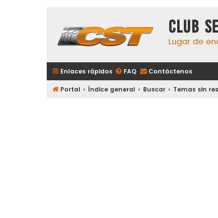
Club S
Lugar de en
Enlaces rápidos
FAQ
Contáctenos
Portal
Índice general
Buscar
Temas sin re