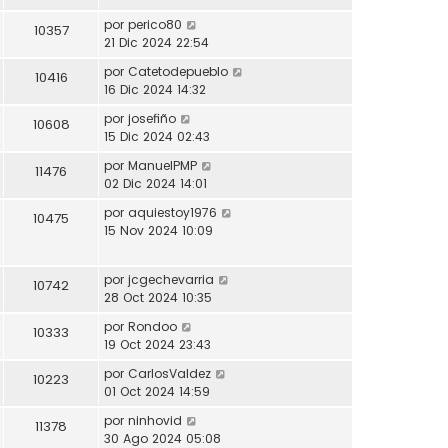
por
perico80
10357
21 Dic 2024 22:54
por
Catetodepueblo
10416
16 Dic 2024 14:32
por
josefiño
10608
15 Dic 2024 02:43
por
ManuelPMP
11476
02 Dic 2024 14:01
por
aquiestoy1976
10475
15 Nov 2024 10:09
por
jcgechevarria
10742
28 Oct 2024 10:35
por
Rondoo
10333
19 Oct 2024 23:43
por
CarlosValdez
10223
01 Oct 2024 14:59
por
ninhovid
11378
30 Ago 2024 05:08