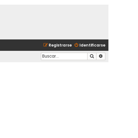
Registrarse
Identificarse
Buscar
Búsqueda avanzad