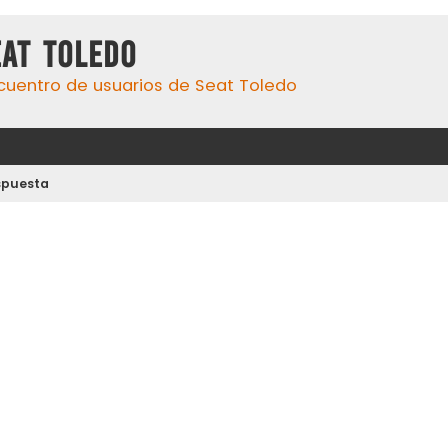
eat Toledo
cuentro de usuarios de Seat Toledo
spuesta