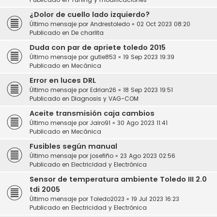
¿Dolor de cuello lado izquierdo?
Último mensaje por
Andrestoledo
«
02 Oct 2023 08:20
Publicado en
De charlita
Duda con par de apriete toledo 2015
Último mensaje por
gutie853
«
19 Sep 2023 19:39
Publicado en
Mecánica
Error en luces DRL
Último mensaje por
Edrian26
«
18 Sep 2023 19:51
Publicado en
Diagnosis y VAG-COM
Aceite transmisión caja cambios
Último mensaje por
Jairo91
«
30 Ago 2023 11:41
Publicado en
Mecánica
Fusibles según manual
Último mensaje por
josefiño
«
23 Ago 2023 02:56
Publicado en
Electricidad y Electrónica
Sensor de temperatura ambiente Toledo III 2.0
tdi 2005
Último mensaje por
Toledo2023
«
19 Jul 2023 16:23
Publicado en
Electricidad y Electrónica