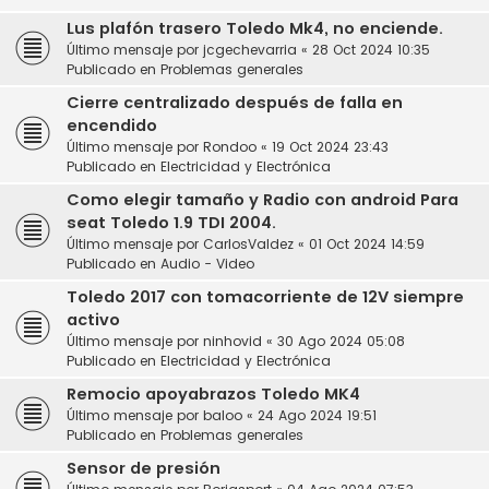
Lus plafón trasero Toledo Mk4, no enciende.
Último mensaje por
jcgechevarria
«
28 Oct 2024 10:35
Publicado en
Problemas generales
Cierre centralizado después de falla en
encendido
Último mensaje por
Rondoo
«
19 Oct 2024 23:43
Publicado en
Electricidad y Electrónica
Como elegir tamaño y Radio con android Para
seat Toledo 1.9 TDI 2004.
Último mensaje por
CarlosValdez
«
01 Oct 2024 14:59
Publicado en
Audio - Video
Toledo 2017 con tomacorriente de 12V siempre
activo
Último mensaje por
ninhovid
«
30 Ago 2024 05:08
Publicado en
Electricidad y Electrónica
Remocio apoyabrazos Toledo MK4
Último mensaje por
baloo
«
24 Ago 2024 19:51
Publicado en
Problemas generales
Sensor de presión