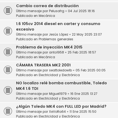
Cambio correa de distribución
Último mensaje por
Pelusafrg
«
04 Jul 2025 18:16
Publicado en
Mecánica
1.6 105cv 2014 diesel en carter y consumo
excesivo
Último mensaje por
Jesús López
«
22 May 2025 23:07
Publicado en
Problemas generales
Problema de inyección MK4 2015
Último mensaje por
anto1958
«
25 Feb 2025 18:57
Publicado en
Mecánica
CÁMARA TRASERA MK2 2001
Último mensaje por
seattoledowlb
«
05 Feb 2025 00:05
Publicado en
Electricidad y Electrónica
NO localizo relé bomba combustible, Toledo
MK4 1.6 TDI
Último mensaje por
Miguel1979
«
16 Ene 2025 13:27
Publicado en
Electricidad y Electrónica
¿Algún Toledo MK4 con FULL LED por Madrid?
Último mensaje por
XeVoRa64
«
11 Ene 2025 15:50
Publicado en
Electricidad y Electrónica