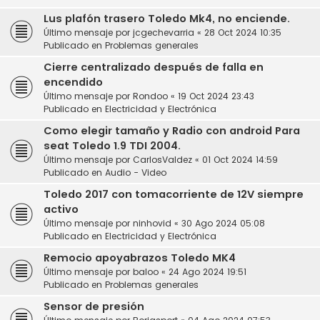
Lus plafón trasero Toledo Mk4, no enciende.
Último mensaje por
jcgechevarria
«
28 Oct 2024 10:35
Publicado en
Problemas generales
Cierre centralizado después de falla en
encendido
Último mensaje por
Rondoo
«
19 Oct 2024 23:43
Publicado en
Electricidad y Electrónica
Como elegir tamaño y Radio con android Para
seat Toledo 1.9 TDI 2004.
Último mensaje por
CarlosValdez
«
01 Oct 2024 14:59
Publicado en
Audio - Video
Toledo 2017 con tomacorriente de 12V siempre
activo
Último mensaje por
ninhovid
«
30 Ago 2024 05:08
Publicado en
Electricidad y Electrónica
Remocio apoyabrazos Toledo MK4
Último mensaje por
baloo
«
24 Ago 2024 19:51
Publicado en
Problemas generales
Sensor de presión