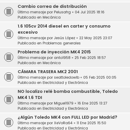
Cambio correa de distribución
Último mensaje por
Pelusafrg
«
04 Jul 2025 18:16
Publicado en
Mecánica
1.6 105cv 2014 diesel en carter y consumo
excesivo
Último mensaje por
Jesús López
«
22 May 2025 23:07
Publicado en
Problemas generales
Problema de inyección MK4 2015
Último mensaje por
anto1958
«
25 Feb 2025 18:57
Publicado en
Mecánica
CÁMARA TRASERA MK2 2001
Último mensaje por
seattoledowlb
«
05 Feb 2025 00:05
Publicado en
Electricidad y Electrónica
NO localizo relé bomba combustible, Toledo
MK4 1.6 TDI
Último mensaje por
Miguel1979
«
16 Ene 2025 13:27
Publicado en
Electricidad y Electrónica
¿Algún Toledo MK4 con FULL LED por Madrid?
Último mensaje por
XeVoRa64
«
11 Ene 2025 15:50
Publicado en
Electricidad y Electrónica