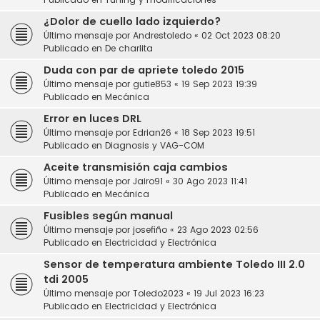
¿Dolor de cuello lado izquierdo?
Último mensaje por
Andrestoledo
«
02 Oct 2023 08:20
Publicado en
De charlita
Duda con par de apriete toledo 2015
Último mensaje por
gutie853
«
19 Sep 2023 19:39
Publicado en
Mecánica
Error en luces DRL
Último mensaje por
Edrian26
«
18 Sep 2023 19:51
Publicado en
Diagnosis y VAG-COM
Aceite transmisión caja cambios
Último mensaje por
Jairo91
«
30 Ago 2023 11:41
Publicado en
Mecánica
Fusibles según manual
Último mensaje por
josefiño
«
23 Ago 2023 02:56
Publicado en
Electricidad y Electrónica
Sensor de temperatura ambiente Toledo III 2.0
tdi 2005
Último mensaje por
Toledo2023
«
19 Jul 2023 16:23
Publicado en
Electricidad y Electrónica