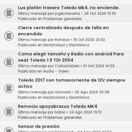
Lus plafón trasero Toledo Mk4, no enciende.
Último mensaje por
jcgechevarria
«
28 Oct 2024 10:35
Publicado en
Problemas generales
Cierre centralizado después de falla en
encendido
Último mensaje por
Rondoo
«
19 Oct 2024 23:43
Publicado en
Electricidad y Electrónica
Como elegir tamaño y Radio con android Para
seat Toledo 1.9 TDI 2004.
Último mensaje por
CarlosValdez
«
01 Oct 2024 14:59
Publicado en
Audio - Video
Toledo 2017 con tomacorriente de 12V siempre
activo
Último mensaje por
ninhovid
«
30 Ago 2024 05:08
Publicado en
Electricidad y Electrónica
Remocio apoyabrazos Toledo MK4
Último mensaje por
baloo
«
24 Ago 2024 19:51
Publicado en
Problemas generales
Sensor de presión