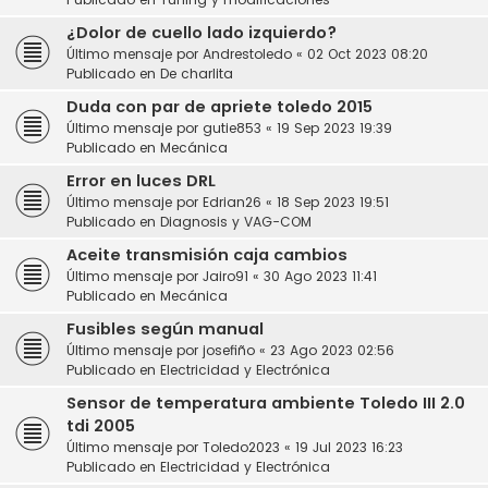
¿Dolor de cuello lado izquierdo?
Último mensaje por
Andrestoledo
«
02 Oct 2023 08:20
Publicado en
De charlita
Duda con par de apriete toledo 2015
Último mensaje por
gutie853
«
19 Sep 2023 19:39
Publicado en
Mecánica
Error en luces DRL
Último mensaje por
Edrian26
«
18 Sep 2023 19:51
Publicado en
Diagnosis y VAG-COM
Aceite transmisión caja cambios
Último mensaje por
Jairo91
«
30 Ago 2023 11:41
Publicado en
Mecánica
Fusibles según manual
Último mensaje por
josefiño
«
23 Ago 2023 02:56
Publicado en
Electricidad y Electrónica
Sensor de temperatura ambiente Toledo III 2.0
tdi 2005
Último mensaje por
Toledo2023
«
19 Jul 2023 16:23
Publicado en
Electricidad y Electrónica