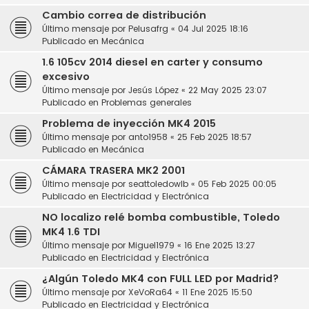
Cambio correa de distribución
Último mensaje por
Pelusafrg
«
04 Jul 2025 18:16
Publicado en
Mecánica
1.6 105cv 2014 diesel en carter y consumo
excesivo
Último mensaje por
Jesús López
«
22 May 2025 23:07
Publicado en
Problemas generales
Problema de inyección MK4 2015
Último mensaje por
anto1958
«
25 Feb 2025 18:57
Publicado en
Mecánica
CÁMARA TRASERA MK2 2001
Último mensaje por
seattoledowlb
«
05 Feb 2025 00:05
Publicado en
Electricidad y Electrónica
NO localizo relé bomba combustible, Toledo
MK4 1.6 TDI
Último mensaje por
Miguel1979
«
16 Ene 2025 13:27
Publicado en
Electricidad y Electrónica
¿Algún Toledo MK4 con FULL LED por Madrid?
Último mensaje por
XeVoRa64
«
11 Ene 2025 15:50
Publicado en
Electricidad y Electrónica