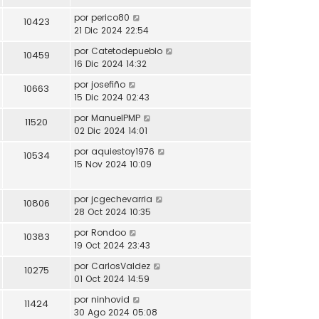
por
perico80
10423
21 Dic 2024 22:54
por
Catetodepueblo
10459
16 Dic 2024 14:32
por
josefiño
10663
15 Dic 2024 02:43
por
ManuelPMP
11520
02 Dic 2024 14:01
por
aquiestoy1976
10534
15 Nov 2024 10:09
por
jcgechevarria
10806
28 Oct 2024 10:35
por
Rondoo
10383
19 Oct 2024 23:43
por
CarlosValdez
10275
01 Oct 2024 14:59
por
ninhovid
11424
30 Ago 2024 05:08