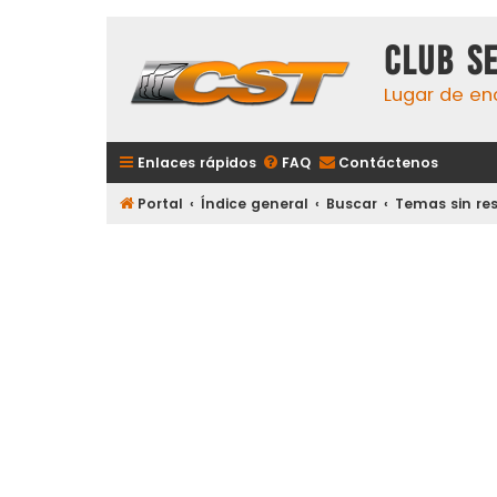
Club S
Lugar de en
Enlaces rápidos
FAQ
Contáctenos
Portal
Índice general
Buscar
Temas sin re