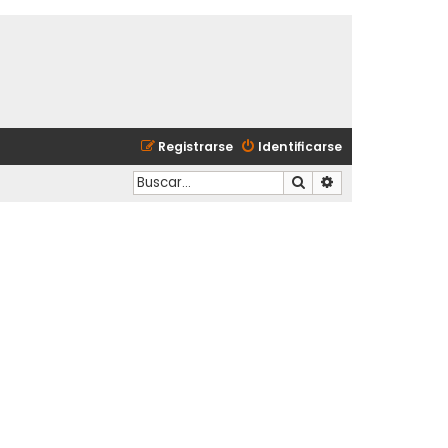
Registrarse
Identificarse
Buscar
Búsqueda avanzad