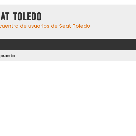
eat Toledo
cuentro de usuarios de Seat Toledo
spuesta