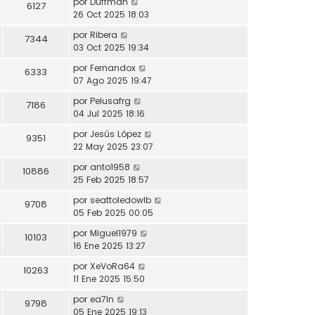
por
Duffman
6127
26 Oct 2025 18:03
por
Ribera
7344
03 Oct 2025 19:34
por
Fernandox
6333
07 Ago 2025 19:47
por
Pelusafrg
7186
04 Jul 2025 18:16
por
Jesús López
9351
22 May 2025 23:07
por
anto1958
10886
25 Feb 2025 18:57
por
seattoledowlb
9708
05 Feb 2025 00:05
por
Miguel1979
10103
16 Ene 2025 13:27
por
XeVoRa64
10263
11 Ene 2025 15:50
por
ea7ln
9798
05 Ene 2025 19:13