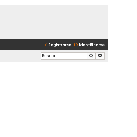
Registrarse
Identificarse
Buscar
Búsqueda avanzad