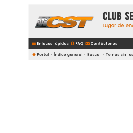
Club S
Lugar de en
Enlaces rápidos
FAQ
Contáctenos
Portal
Índice general
Buscar
Temas sin re