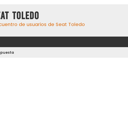
eat Toledo
cuentro de usuarios de Seat Toledo
spuesta