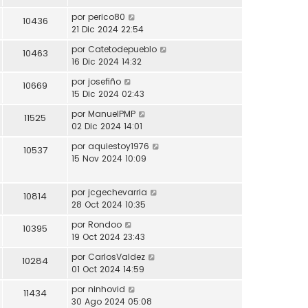
por
perico80
10436
21 Dic 2024 22:54
por
Catetodepueblo
10463
16 Dic 2024 14:32
por
josefiño
10669
15 Dic 2024 02:43
por
ManuelPMP
11525
02 Dic 2024 14:01
por
aquiestoy1976
10537
15 Nov 2024 10:09
por
jcgechevarria
10814
28 Oct 2024 10:35
por
Rondoo
10395
19 Oct 2024 23:43
por
CarlosValdez
10284
01 Oct 2024 14:59
por
ninhovid
11434
30 Ago 2024 05:08