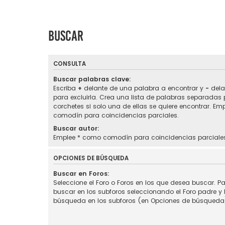
Buscar
CONSULTA
Buscar palabras clave:
Escriba
+
delante de una palabra a encontrar y
-
dela
para excluirla. Crea una lista de palabras separadas
corchetes si solo una de ellas se quiere encontrar. Em
comodín para coincidencias parciales.
Buscar autor:
Emplee * como comodín para coincidencias parciale
OPCIONES DE BÚSQUEDA
Buscar en Foros:
Seleccione el Foro o Foros en los que desea buscar. Pa
buscar en los subforos seleccionando el Foro padre y h
búsqueda en los subforos (en Opciones de búsqueda