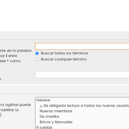
nte de la palabra
Buscar todos los términos
 por
|
entre
Buscar cualquier término
plee
*
como
s.
ra agilizar puede
abilitar la
).