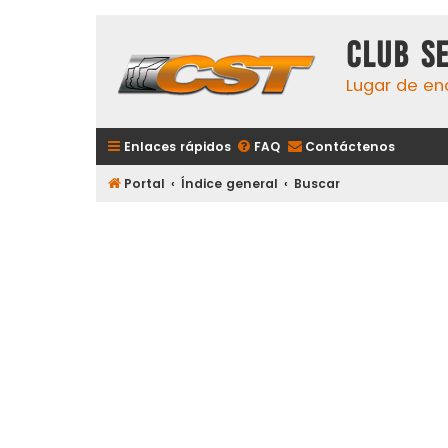
Club S
Lugar de en
Enlaces rápidos
FAQ
Contáctenos
Portal
Índice general
Buscar