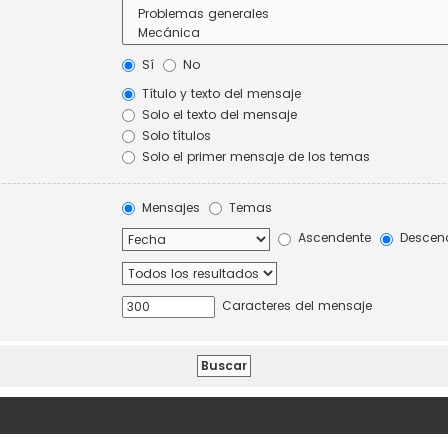
Sí
No
Título y texto del mensaje
Solo el texto del mensaje
Solo títulos
Solo el primer mensaje de los temas
Mensajes
Temas
Ascendente
Descen
Caracteres del mensaje