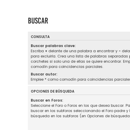
Buscar
CONSULTA
Buscar palabras clave:
Escriba
+
delante de una palabra a encontrar y
-
dela
para excluirla. Crea una lista de palabras separadas
corchetes si solo una de ellas se quiere encontrar. Em
comodín para coincidencias parciales.
Buscar autor:
Emplee * como comodín para coincidencias parciale
OPCIONES DE BÚSQUEDA
Buscar en Foros:
Seleccione el Foro o Foros en los que desea buscar. Pa
buscar en los subforos seleccionando el Foro padre y h
búsqueda en los subforos (en Opciones de búsqueda