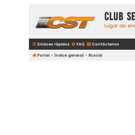
Club S
Lugar de en
Enlaces rápidos
FAQ
Contáctenos
Portal
Índice general
Buscar