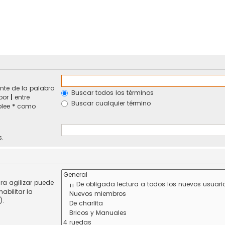
nte de la palabra
Buscar todos los términos
 por
|
entre
Buscar cualquier término
plee
*
como
s.
ra agilizar puede
abilitar la
).