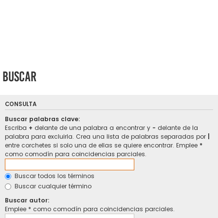
Buscar
CONSULTA
Buscar palabras clave:
Escriba
+
delante de una palabra a encontrar y
-
delante de la
palabra para excluirla. Crea una lista de palabras separadas por
|
entre corchetes si solo una de ellas se quiere encontrar. Emplee
*
como comodín para coincidencias parciales.
Buscar todos los términos
Buscar cualquier término
Buscar autor:
Emplee * como comodín para coincidencias parciales.