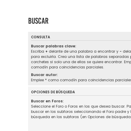
Buscar
CONSULTA
Buscar palabras clave:
Escriba
+
delante de una palabra a encontrar y
-
dela
para excluirla. Crea una lista de palabras separadas
corchetes si solo una de ellas se quiere encontrar. Em
comodín para coincidencias parciales.
Buscar autor:
Emplee * como comodín para coincidencias parciale
OPCIONES DE BÚSQUEDA
Buscar en Foros:
Seleccione el Foro o Foros en los que desea buscar. Pa
buscar en los subforos seleccionando el Foro padre y h
búsqueda en los subforos (en Opciones de búsqueda