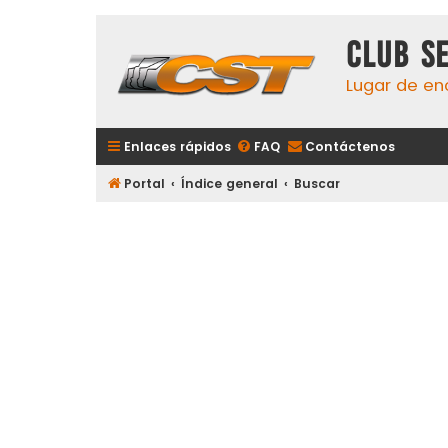
Club S
Lugar de en
Enlaces rápidos
FAQ
Contáctenos
Portal
Índice general
Buscar