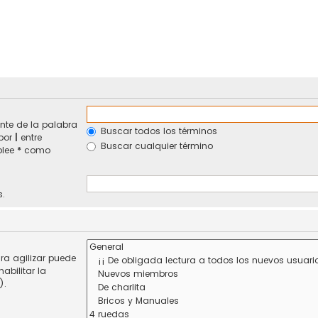
nte de la palabra
Buscar todos los términos
 por
|
entre
Buscar cualquier término
plee
*
como
s.
ra agilizar puede
abilitar la
).