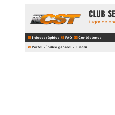
Club S
Lugar de en
Enlaces rápidos
FAQ
Contáctenos
Portal
Índice general
Buscar