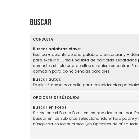
Buscar
CONSULTA
Buscar palabras clave:
Escriba
+
delante de una palabra a encontrar y
-
dela
para excluirla. Crea una lista de palabras separadas
corchetes si solo una de ellas se quiere encontrar. Em
comodín para coincidencias parciales.
Buscar autor:
Emplee * como comodín para coincidencias parciale
OPCIONES DE BÚSQUEDA
Buscar en Foros:
Seleccione el Foro o Foros en los que desea buscar. Pa
buscar en los subforos seleccionando el Foro padre y h
búsqueda en los subforos (en Opciones de búsqueda