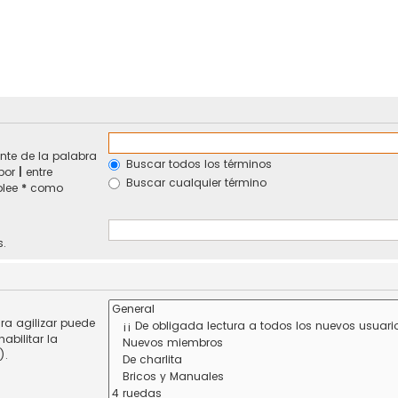
nte de la palabra
Buscar todos los términos
 por
|
entre
Buscar cualquier término
plee
*
como
s.
ra agilizar puede
abilitar la
).