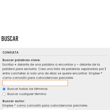
Buscar
CONSULTA
Buscar palabras clave:
Escriba
+
delante de una palabra a encontrar y
-
delante de la
palabra para excluirla. Crea una lista de palabras separadas por
|
entre corchetes si solo una de ellas se quiere encontrar. Emplee
*
como comodín para coincidencias parciales.
Buscar todos los términos
Buscar cualquier término
Buscar autor:
Emplee * como comodín para coincidencias parciales.