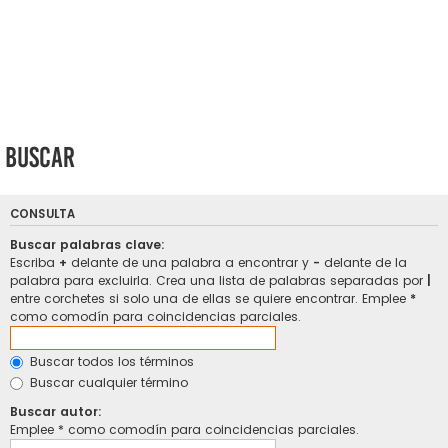
Buscar
CONSULTA
Buscar palabras clave:
Escriba
+
delante de una palabra a encontrar y
-
delante de la
palabra para excluirla. Crea una lista de palabras separadas por
|
entre corchetes si solo una de ellas se quiere encontrar. Emplee
*
como comodín para coincidencias parciales.
Buscar todos los términos
Buscar cualquier término
Buscar autor:
Emplee * como comodín para coincidencias parciales.