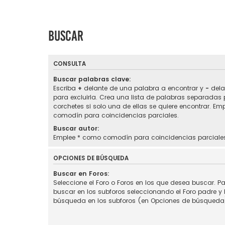
Buscar
CONSULTA
Buscar palabras clave:
Escriba
+
delante de una palabra a encontrar y
-
dela
para excluirla. Crea una lista de palabras separadas
corchetes si solo una de ellas se quiere encontrar. Em
comodín para coincidencias parciales.
Buscar autor:
Emplee * como comodín para coincidencias parciale
OPCIONES DE BÚSQUEDA
Buscar en Foros:
Seleccione el Foro o Foros en los que desea buscar. Pa
buscar en los subforos seleccionando el Foro padre y h
búsqueda en los subforos (en Opciones de búsqueda