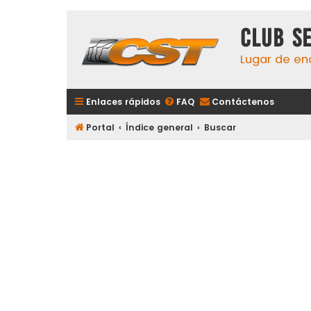
Club S
Lugar de en
Enlaces rápidos
FAQ
Contáctenos
Portal
Índice general
Buscar