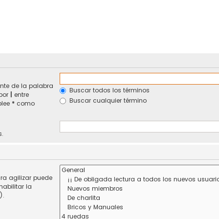
nte de la palabra
Buscar todos los términos
 por
|
entre
Buscar cualquier término
plee
*
como
s.
ra agilizar puede
abilitar la
).