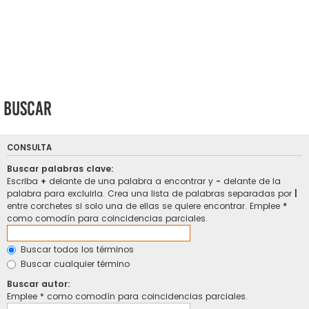
Buscar
CONSULTA
Buscar palabras clave:
Escriba
+
delante de una palabra a encontrar y
-
delante de la
palabra para excluirla. Crea una lista de palabras separadas por
|
entre corchetes si solo una de ellas se quiere encontrar. Emplee
*
como comodín para coincidencias parciales.
Buscar todos los términos
Buscar cualquier término
Buscar autor:
Emplee * como comodín para coincidencias parciales.