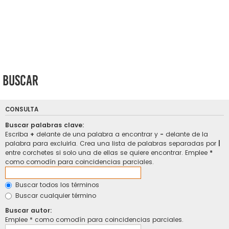
Buscar
CONSULTA
Buscar palabras clave:
Escriba
+
delante de una palabra a encontrar y
-
delante de la
palabra para excluirla. Crea una lista de palabras separadas por
|
entre corchetes si solo una de ellas se quiere encontrar. Emplee
*
como comodín para coincidencias parciales.
Buscar todos los términos
Buscar cualquier término
Buscar autor:
Emplee * como comodín para coincidencias parciales.