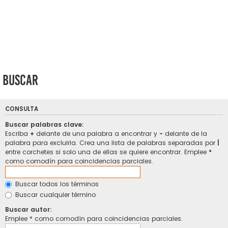
Buscar
CONSULTA
Buscar palabras clave:
Escriba
+
delante de una palabra a encontrar y
-
delante de la
palabra para excluirla. Crea una lista de palabras separadas por
|
entre corchetes si solo una de ellas se quiere encontrar. Emplee
*
como comodín para coincidencias parciales.
Buscar todos los términos
Buscar cualquier término
Buscar autor:
Emplee * como comodín para coincidencias parciales.