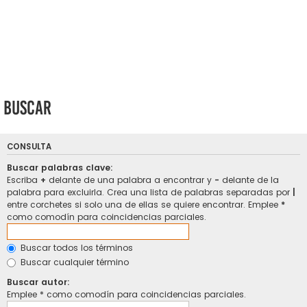
Buscar
CONSULTA
Buscar palabras clave:
Escriba
+
delante de una palabra a encontrar y
-
delante de la
palabra para excluirla. Crea una lista de palabras separadas por
|
entre corchetes si solo una de ellas se quiere encontrar. Emplee
*
como comodín para coincidencias parciales.
Buscar todos los términos
Buscar cualquier término
Buscar autor:
Emplee * como comodín para coincidencias parciales.