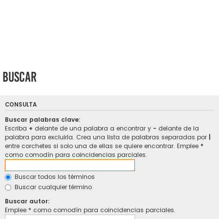
Buscar
CONSULTA
Buscar palabras clave:
Escriba
+
delante de una palabra a encontrar y
-
delante de la
palabra para excluirla. Crea una lista de palabras separadas por
|
entre corchetes si solo una de ellas se quiere encontrar. Emplee
*
como comodín para coincidencias parciales.
Buscar todos los términos
Buscar cualquier término
Buscar autor:
Emplee * como comodín para coincidencias parciales.