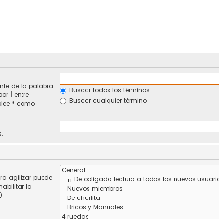
nte de la palabra
Buscar todos los términos
 por
|
entre
Buscar cualquier término
plee
*
como
s.
ra agilizar puede
abilitar la
).