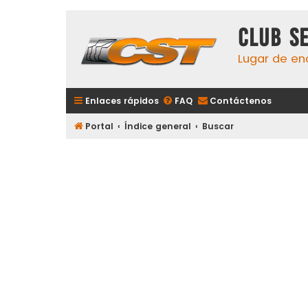
Club S
Lugar de en
Enlaces rápidos
FAQ
Contáctenos
Portal
Índice general
Buscar