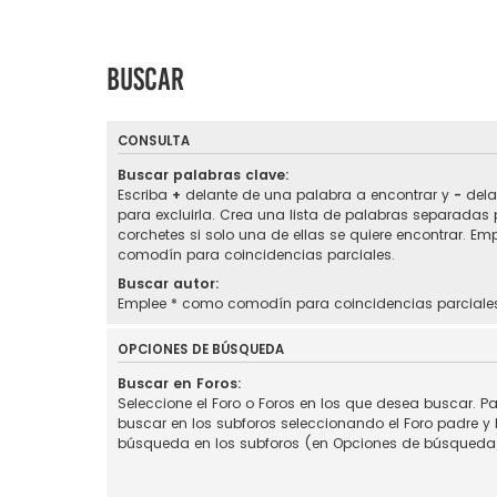
Buscar
CONSULTA
Buscar palabras clave:
Escriba
+
delante de una palabra a encontrar y
-
dela
para excluirla. Crea una lista de palabras separadas
corchetes si solo una de ellas se quiere encontrar. Em
comodín para coincidencias parciales.
Buscar autor:
Emplee * como comodín para coincidencias parciale
OPCIONES DE BÚSQUEDA
Buscar en Foros:
Seleccione el Foro o Foros en los que desea buscar. Pa
buscar en los subforos seleccionando el Foro padre y h
búsqueda en los subforos (en Opciones de búsqueda