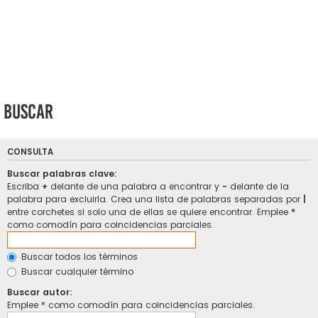
Buscar
CONSULTA
Buscar palabras clave:
Escriba
+
delante de una palabra a encontrar y
-
delante de la
palabra para excluirla. Crea una lista de palabras separadas por
|
entre corchetes si solo una de ellas se quiere encontrar. Emplee
*
como comodín para coincidencias parciales.
Buscar todos los términos
Buscar cualquier término
Buscar autor:
Emplee * como comodín para coincidencias parciales.