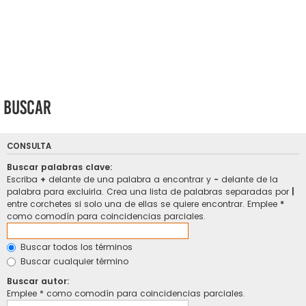
Buscar
CONSULTA
Buscar palabras clave:
Escriba
+
delante de una palabra a encontrar y
-
delante de la
palabra para excluirla. Crea una lista de palabras separadas por
|
entre corchetes si solo una de ellas se quiere encontrar. Emplee
*
como comodín para coincidencias parciales.
Buscar todos los términos
Buscar cualquier término
Buscar autor:
Emplee * como comodín para coincidencias parciales.