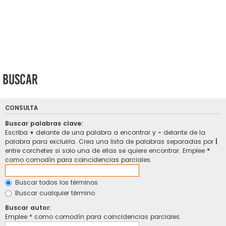
Buscar
CONSULTA
Buscar palabras clave:
Escriba
+
delante de una palabra a encontrar y
-
delante de la
palabra para excluirla. Crea una lista de palabras separadas por
|
entre corchetes si solo una de ellas se quiere encontrar. Emplee
*
como comodín para coincidencias parciales.
Buscar todos los términos
Buscar cualquier término
Buscar autor:
Emplee * como comodín para coincidencias parciales.