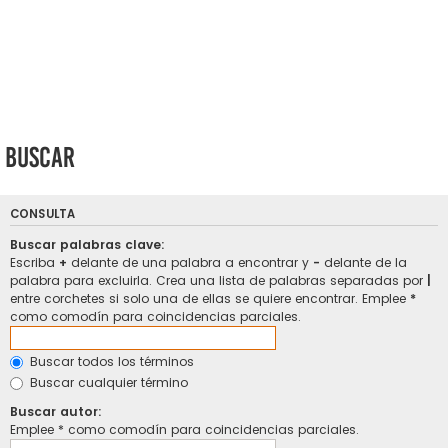
Buscar
CONSULTA
Buscar palabras clave:
Escriba
+
delante de una palabra a encontrar y
-
delante de la
palabra para excluirla. Crea una lista de palabras separadas por
|
entre corchetes si solo una de ellas se quiere encontrar. Emplee
*
como comodín para coincidencias parciales.
Buscar todos los términos
Buscar cualquier término
Buscar autor:
Emplee * como comodín para coincidencias parciales.