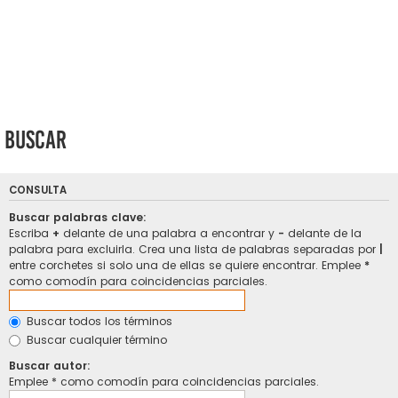
Buscar
CONSULTA
Buscar palabras clave:
Escriba
+
delante de una palabra a encontrar y
-
delante de la
palabra para excluirla. Crea una lista de palabras separadas por
|
entre corchetes si solo una de ellas se quiere encontrar. Emplee
*
como comodín para coincidencias parciales.
Buscar todos los términos
Buscar cualquier término
Buscar autor:
Emplee * como comodín para coincidencias parciales.