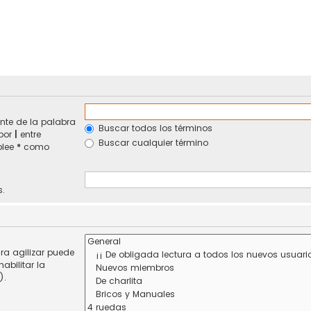
nte de la palabra
Buscar todos los términos
 por
|
entre
Buscar cualquier término
plee
*
como
s.
ra agilizar puede
abilitar la
).