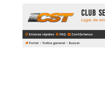
Club S
Lugar de en
Enlaces rápidos
FAQ
Contáctenos
Portal
Índice general
Buscar