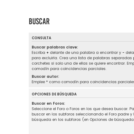
Buscar
CONSULTA
Buscar palabras clave:
Escriba
+
delante de una palabra a encontrar y
-
dela
para excluirla. Crea una lista de palabras separadas
corchetes si solo una de ellas se quiere encontrar. Em
comodín para coincidencias parciales.
Buscar autor:
Emplee * como comodín para coincidencias parciale
OPCIONES DE BÚSQUEDA
Buscar en Foros:
Seleccione el Foro o Foros en los que desea buscar. Pa
buscar en los subforos seleccionando el Foro padre y h
búsqueda en los subforos (en Opciones de búsqueda