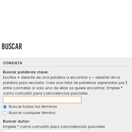
Buscar
CONSULTA
Buscar palabras clave:
Escriba
+
delante de una palabra a encontrar y
-
delante de la
palabra para excluirla. Crea una lista de palabras separadas por
|
entre corchetes si solo una de ellas se quiere encontrar. Emplee
*
como comodín para coincidencias parciales.
Buscar todos los términos
Buscar cualquier término
Buscar autor:
Emplee * como comodín para coincidencias parciales.