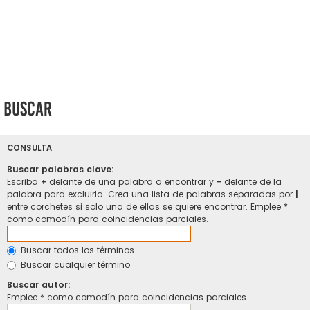
Buscar
CONSULTA
Buscar palabras clave:
Escriba
+
delante de una palabra a encontrar y
-
delante de la
palabra para excluirla. Crea una lista de palabras separadas por
|
entre corchetes si solo una de ellas se quiere encontrar. Emplee
*
como comodín para coincidencias parciales.
Buscar todos los términos
Buscar cualquier término
Buscar autor:
Emplee * como comodín para coincidencias parciales.