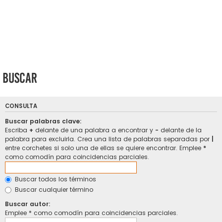
Buscar
CONSULTA
Buscar palabras clave:
Escriba
+
delante de una palabra a encontrar y
-
delante de la
palabra para excluirla. Crea una lista de palabras separadas por
|
entre corchetes si solo una de ellas se quiere encontrar. Emplee
*
como comodín para coincidencias parciales.
Buscar todos los términos
Buscar cualquier término
Buscar autor:
Emplee * como comodín para coincidencias parciales.