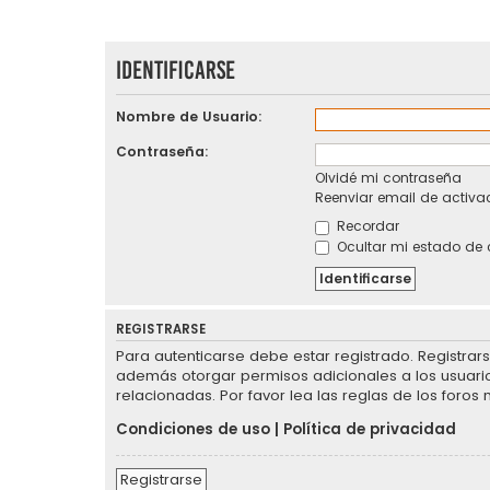
Identificarse
Nombre de Usuario:
Contraseña:
Olvidé mi contraseña
Reenviar email de activa
Recordar
Ocultar mi estado de 
REGISTRARSE
Para autenticarse debe estar registrado. Registrar
además otorgar permisos adicionales a los usuarios
relacionadas. Por favor lea las reglas de los foros 
Condiciones de uso
|
Política de privacidad
Registrarse