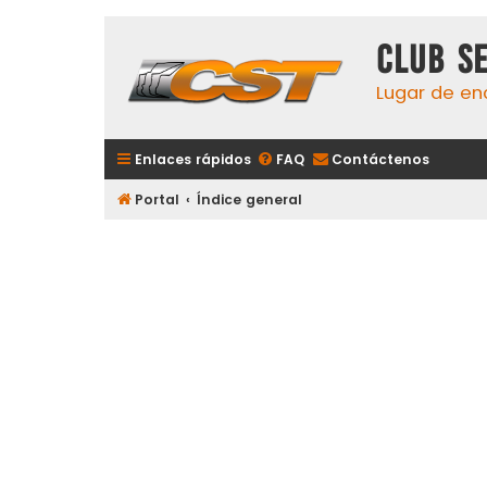
Club S
Lugar de en
Enlaces rápidos
FAQ
Contáctenos
Portal
Índice general