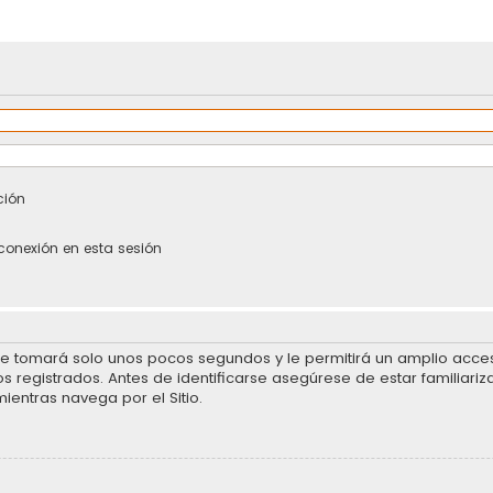
ción
conexión en esta sesión
se tomará solo unos pocos segundos y le permitirá un amplio acceso
 registrados. Antes de identificarse asegúrese de estar familiariz
mientras navega por el Sitio.