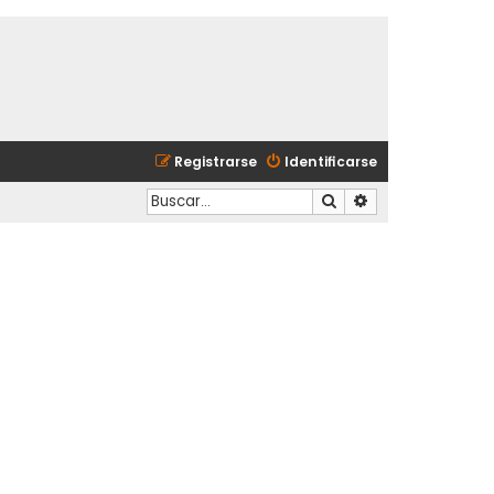
Registrarse
Identificarse
Buscar
Búsqueda avanzad