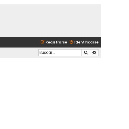
Registrarse
Identificarse
Buscar
Búsqueda avanzad