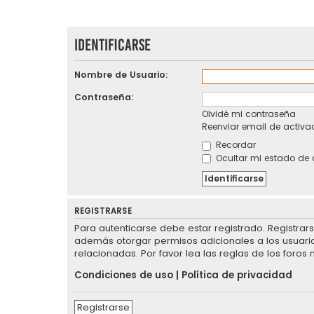
Identificarse
Nombre de Usuario:
Contraseña:
Olvidé mi contraseña
Reenviar email de activa
Recordar
Ocultar mi estado de 
REGISTRARSE
Para autenticarse debe estar registrado. Registrar
además otorgar permisos adicionales a los usuarios
relacionadas. Por favor lea las reglas de los foros 
Condiciones de uso
|
Política de privacidad
Registrarse