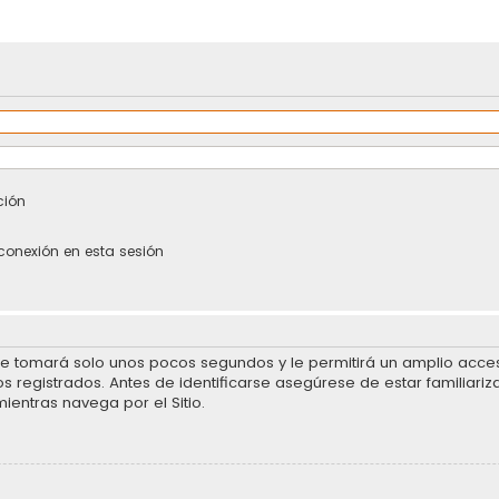
ción
conexión en esta sesión
se tomará solo unos pocos segundos y le permitirá un amplio acceso
 registrados. Antes de identificarse asegúrese de estar familiariz
mientras navega por el Sitio.