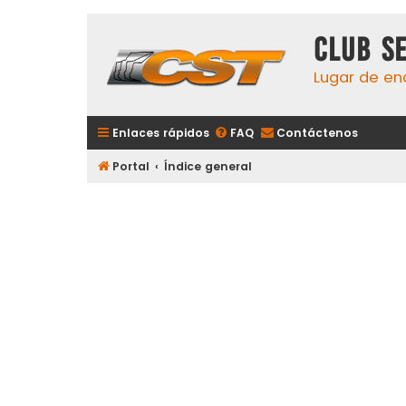
Club S
Lugar de en
Enlaces rápidos
FAQ
Contáctenos
Portal
Índice general