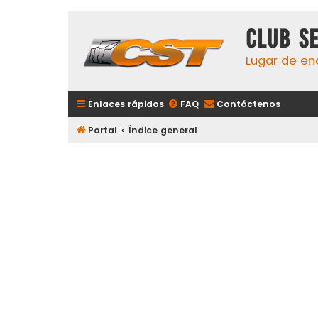
Club S
Lugar de en
Enlaces rápidos
FAQ
Contáctenos
Portal
Índice general