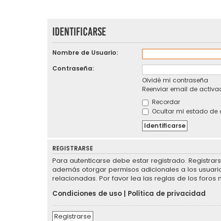
Identificarse
Nombre de Usuario:
Contraseña:
Olvidé mi contraseña
Reenviar email de activa
Recordar
Ocultar mi estado de 
REGISTRARSE
Para autenticarse debe estar registrado. Registrar
además otorgar permisos adicionales a los usuarios
relacionadas. Por favor lea las reglas de los foros 
Condiciones de uso
|
Política de privacidad
Registrarse