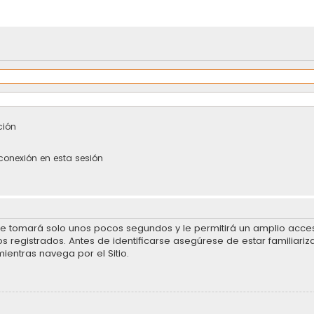
ción
conexión en esta sesión
se tomará solo unos pocos segundos y le permitirá un amplio acceso
 registrados. Antes de identificarse asegúrese de estar familiariz
mientras navega por el Sitio.