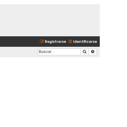
Registrarse
Identificarse
Buscar
Búsqueda avanzad