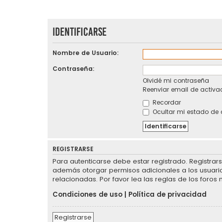
Identificarse
Nombre de Usuario:
Contraseña:
Olvidé mi contraseña
Reenviar email de activa
Recordar
Ocultar mi estado de 
REGISTRARSE
Para autenticarse debe estar registrado. Registrar
además otorgar permisos adicionales a los usuarios
relacionadas. Por favor lea las reglas de los foros 
Condiciones de uso
|
Política de privacidad
Registrarse