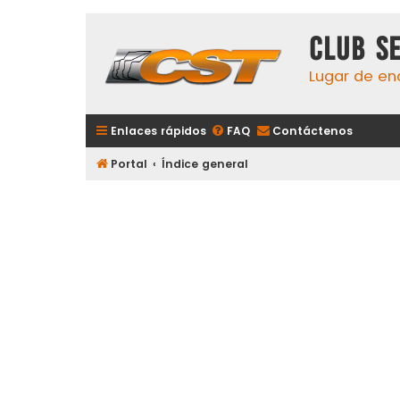
Club S
Lugar de en
Enlaces rápidos
FAQ
Contáctenos
Portal
Índice general