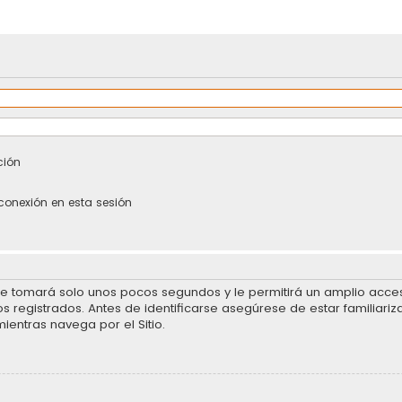
ción
conexión en esta sesión
se tomará solo unos pocos segundos y le permitirá un amplio acceso
 registrados. Antes de identificarse asegúrese de estar familiariz
mientras navega por el Sitio.