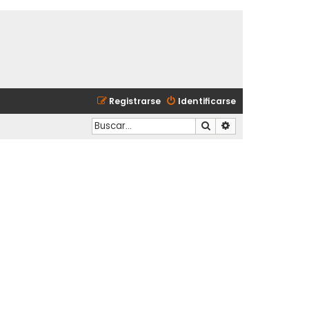
Registrarse
Identificarse
Buscar
Búsqueda avanzad