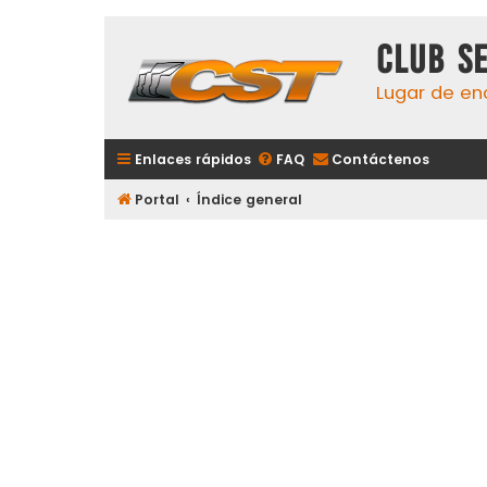
Club S
Lugar de en
Enlaces rápidos
FAQ
Contáctenos
Portal
Índice general