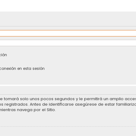
ción
conexión en esta sesión
se tomará solo unos pocos segundos y le permitirá un amplio acceso
 registrados. Antes de identificarse asegúrese de estar familiariz
mientras navega por el Sitio.