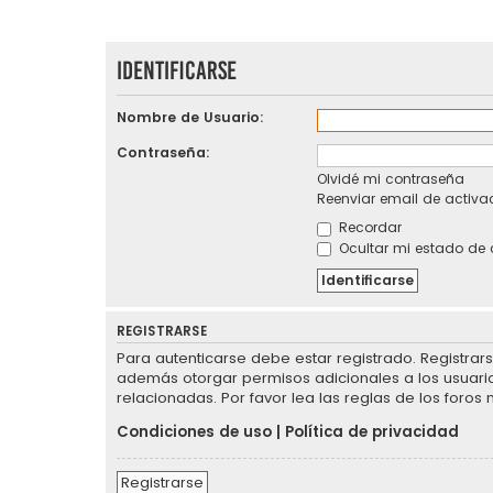
Identificarse
Nombre de Usuario:
Contraseña:
Olvidé mi contraseña
Reenviar email de activa
Recordar
Ocultar mi estado de 
REGISTRARSE
Para autenticarse debe estar registrado. Registrar
además otorgar permisos adicionales a los usuarios
relacionadas. Por favor lea las reglas de los foros 
Condiciones de uso
|
Política de privacidad
Registrarse