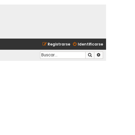
Registrarse
Identificarse
Buscar
Búsqueda avanzad