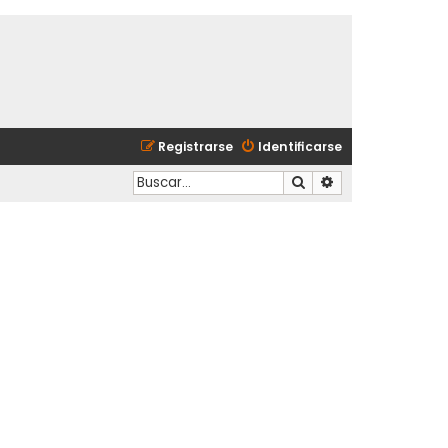
Registrarse
Identificarse
Buscar
Búsqueda avanzad