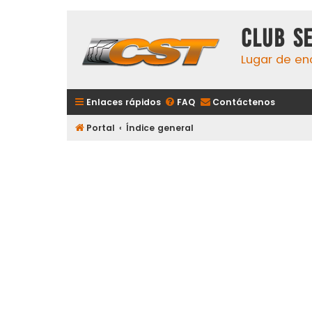
Club S
Lugar de en
Enlaces rápidos
FAQ
Contáctenos
Portal
Índice general